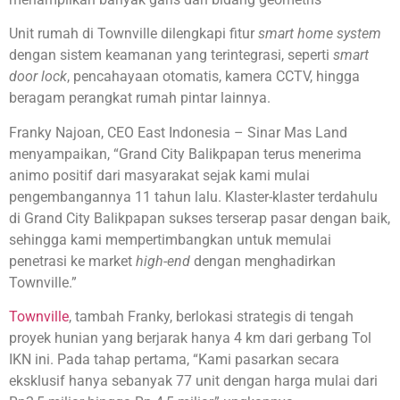
Unit rumah di Townville dilengkapi fitur
smart home system
dengan sistem keamanan yang terintegrasi, seperti
smart
door lock
, pencahayaan otomatis, kamera CCTV, hingga
beragam perangkat rumah pintar lainnya.
Franky Najoan, CEO East Indonesia – Sinar Mas Land
menyampaikan, “Grand City Balikpapan terus menerima
animo positif dari masyarakat sejak kami mulai
pengembangannya 11 tahun lalu. Klaster-klaster terdahulu
di Grand City Balikpapan sukses terserap pasar dengan baik,
sehingga kami mempertimbangkan untuk memulai
penetrasi ke market
high-end
dengan menghadirkan
Townville.”
Townville
, tambah Franky, berlokasi strategis di tengah
proyek hunian yang berjarak hanya 4 km dari gerbang Tol
IKN ini. Pada tahap pertama, “Kami pasarkan secara
eksklusif hanya sebanyak 77 unit dengan harga mulai dari