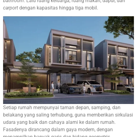
bathroom
. Lalu ruang keluarga, ruang makan, dapur, dan
carport
dengan kapasitas hingga tiga mobil.
Setiap rumah mempunyai taman depan, samping, dan
belakang yang saling terhubung, guna memberikan sirkulasi
udara yang baik dan cahaya alami ke dalam rumah.
Fasadenya dirancang dalam gaya modern, dengan
menampilkan banyak garis dan bidang geometris