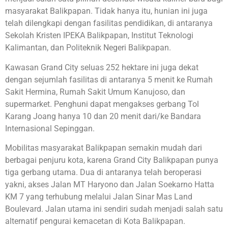
masyarakat Balikpapan. Tidak hanya itu, hunian ini juga
telah dilengkapi dengan fasilitas pendidikan, di antaranya
Sekolah Kristen IPEKA Balikpapan, Institut Teknologi
Kalimantan, dan Politeknik Negeri Balikpapan.
Kawasan Grand City seluas 252 hektare ini juga dekat
dengan sejumlah fasilitas di antaranya 5 menit ke Rumah
Sakit Hermina, Rumah Sakit Umum Kanujoso, dan
supermarket. Penghuni dapat mengakses gerbang Tol
Karang Joang hanya 10 dan 20 menit dari/ke Bandara
Internasional Sepinggan.
Mobilitas masyarakat Balikpapan semakin mudah dari
berbagai penjuru kota, karena Grand City Balikpapan punya
tiga gerbang utama. Dua di antaranya telah beroperasi
yakni, akses Jalan MT Haryono dan Jalan Soekarno Hatta
KM 7 yang terhubung melalui Jalan Sinar Mas Land
Boulevard. Jalan utama ini sendiri sudah menjadi salah satu
alternatif pengurai kemacetan di Kota Balikpapan.