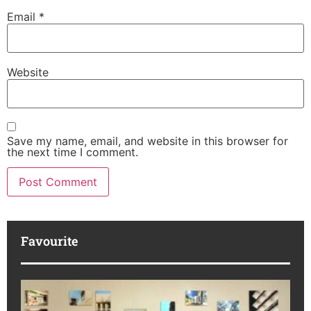
Email
*
Website
Save my name, email, and website in this browser for
the next time I comment.
Favourite
M
R
da