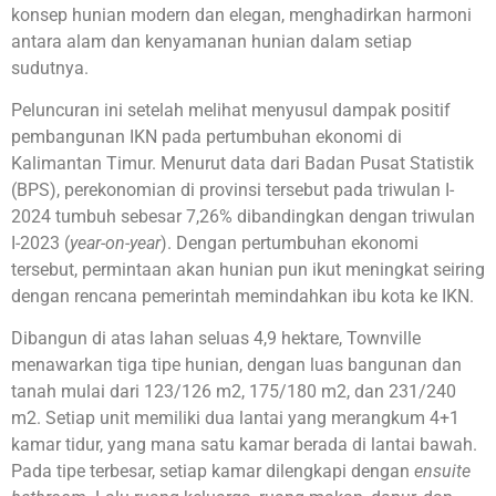
konsep hunian modern dan elegan, menghadirkan harmoni
antara alam dan kenyamanan hunian dalam setiap
sudutnya.
Peluncuran ini setelah melihat menyusul dampak positif
pembangunan IKN pada pertumbuhan ekonomi di
Kalimantan Timur. Menurut data dari Badan Pusat Statistik
(BPS), perekonomian di provinsi tersebut pada triwulan I-
2024 tumbuh sebesar 7,26% dibandingkan dengan triwulan
I-2023 (
year-on-year
). Dengan pertumbuhan ekonomi
tersebut, permintaan akan hunian pun ikut meningkat seiring
dengan rencana pemerintah memindahkan ibu kota ke IKN.
Dibangun di atas lahan seluas 4,9 hektare, Townville
menawarkan tiga tipe hunian, dengan luas bangunan dan
tanah mulai dari 123/126 m2, 175/180 m2, dan 231/240
m2. Setiap unit memiliki dua lantai yang merangkum 4+1
kamar tidur, yang mana satu kamar berada di lantai bawah.
Pada tipe terbesar, setiap kamar dilengkapi dengan
ensuite