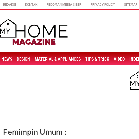
REDAKSI
KONTAK
PEDOMAN MEDIA SIBER
PRIVACY POLICY
SITEMAP
NEWS
DESIGN
MATERIAL & APPLIANCES
TIPS & TRICK
VIDEO
INDE
Pemimpin Umum :