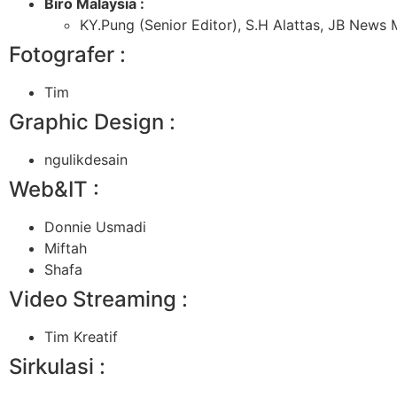
Biro Malaysia :
KY.Pung (Senior Editor), S.H Alattas, JB Ne
Fotografer :
Tim
Graphic Design :
ngulikdesain
Web&IT :
Donnie Usmadi
Miftah
Shafa
Video Streaming :
Tim Kreatif
Sirkulasi :