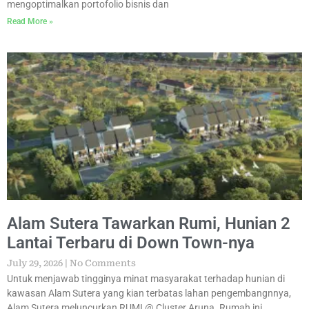
mengoptimalkan portofolio bisnis dan
Read More »
Alam Sutera Tawarkan Rumi, Hunian 2
Lantai Terbaru di Down Town-nya
July 29, 2026
No Comments
Untuk menjawab tingginya minat masyarakat terhadap hunian di
kawasan Alam Sutera yang kian terbatas lahan pengembangnnya,
Alam Sutera meluncurkan RUMI @ Cluster Aruna. Rumah ini