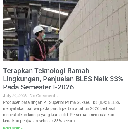
Terapkan Teknologi Ramah
Lingkungan, Penjualan BLES Naik 33%
Pada Semester I-2026
July 30, 2026
No Comments
Produsen bata ringan PT Superior Prima Sukses Tbk (IDX: BLES),
menyatakan bahwa pada paruh pertama tahun 2026 berhasil
mencatatkan kinerja yang kian solid. Perseroan membukukan
kenaikan penjualan sebesar 33% secara
Read More »