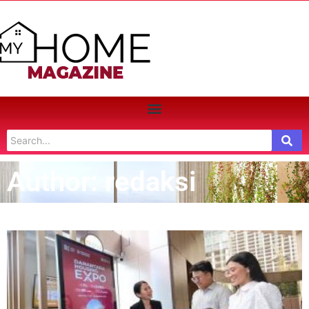
Author:
redaksi