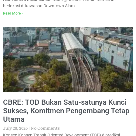
berlokasi di kawasan Downtown Alam
Read More »
CBRE: TOD Bukan Satu-satunya Kunci
Sukses, Komitmen Pengembang Tetap
Utama
July 28, 2026
No Comments
Konsep Konsep Transit Oriented Development (TOD) diprediksi