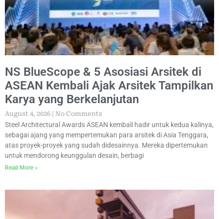
NS BlueScope & 5 Asosiasi Arsitek di
ASEAN Kembali Ajak Arsitek Tampilkan
Karya yang Berkelanjutan
August 4, 2026
No Comments
Steel Architectural Awards ASEAN kembali hadir untuk kedua kalinya,
sebagai ajang yang mempertemukan para arsitek di Asia Tenggara,
atas proyek-proyek yang sudah didesainnya. Mereka dipertemukan
untuk mendorong keunggulan desain, berbagi
Read More »