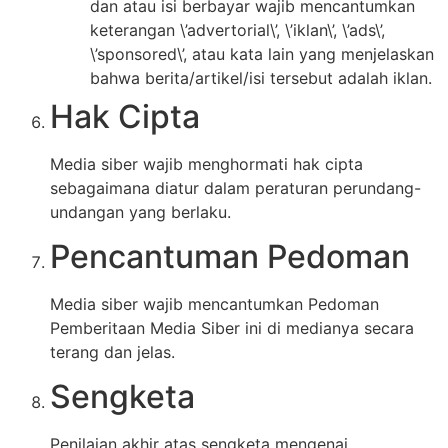
dan atau isi berbayar wajib mencantumkan
keterangan \’advertorial\’, \’iklan\’, \’ads\’,
\’sponsored\’, atau kata lain yang menjelaskan
bahwa berita/artikel/isi tersebut adalah iklan.
Hak Cipta
Media siber wajib menghormati hak cipta
sebagaimana diatur dalam peraturan perundang-
undangan yang berlaku.
Pencantuman Pedoman
Media siber wajib mencantumkan Pedoman
Pemberitaan Media Siber ini di medianya secara
terang dan jelas.
Sengketa
Penilaian akhir atas sengketa mengenai