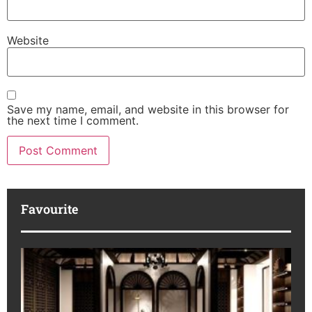
Website
Save my name, email, and website in this browser for
the next time I comment.
Favourite
K
Ha
Pr
IB
Ko