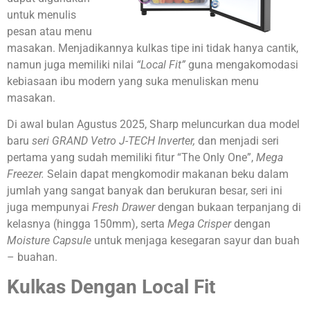
untuk menulis
pesan atau menu
masakan. Menjadikannya kulkas tipe ini tidak hanya cantik,
namun juga memiliki nilai
“Local Fit”
guna mengakomodasi
kebiasaan ibu modern yang suka menuliskan menu
masakan.
Di awal bulan Agustus 2025, Sharp meluncurkan dua model
baru
seri GRAND Vetro J-TECH Inverter,
dan menjadi seri
pertama yang sudah memiliki fitur “The Only One”,
Mega
Freezer.
Selain dapat mengkomodir makanan beku dalam
jumlah yang sangat banyak dan berukuran besar, seri ini
juga mempunyai
Fresh Drawer
dengan bukaan terpanjang di
kelasnya (hingga 150mm), serta
Mega Crisper
dengan
Moisture Capsule
untuk menjaga kesegaran sayur dan buah
– buahan.
Kulkas Dengan Local Fit