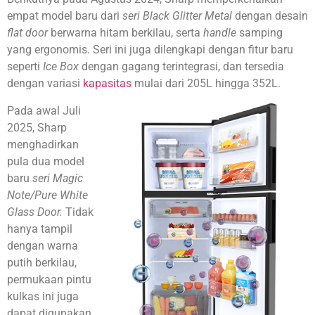
empat model baru dari
seri Black Glitter Metal
dengan desain
flat door
berwarna hitam berkilau, serta
handle
samping
yang ergonomis. Seri ini juga dilengkapi dengan fitur baru
seperti
Ice Box
dengan gagang terintegrasi, dan tersedia
dengan variasi
kapasitas
mulai dari 205L hingga 352L.
Pada awal Juli
2025, Sharp
menghadirkan
pula dua model
baru
seri Magic
Note/Pure White
Glass Door
.
Tidak
hanya tampil
dengan warna
putih berkilau,
permukaan pintu
kulkas ini juga
dapat digunakan