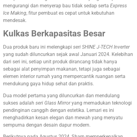
mengurangi dan menyerap bau tidak sedap serta
Express
Ice Making
, fitur pembuat es cepat untuk kebutuhan
mendesak.
Kulkas Berkapasitas Besar
Dua produk baru ini melengkapi
seri SHINE J-TECH Inverter
yang sudah diluncurkan sejak awal Januari 2024. Kelebihan
dari seri ini, setiap unit produk dirancang tidak hanya
sebagai alat penyimpan makanan, tetapi juga sebagai
elemen interior rumah yang mempercantik ruangan serta
mendukung gaya hidup sehat dan praktis.
Dua model pertama yang diluncurkan dan mendulang
sukses adalah
seri Glass Mirror
yang memadukan teknologi
pendinginan canggih dengan estetika. Lemari es ini
menghadirkan kesan elegan dan mewah yang menyatu
sempurna dengan desain dapur modern.
Berikutnya pada Agustus 2024, Sharp memperkenalkan