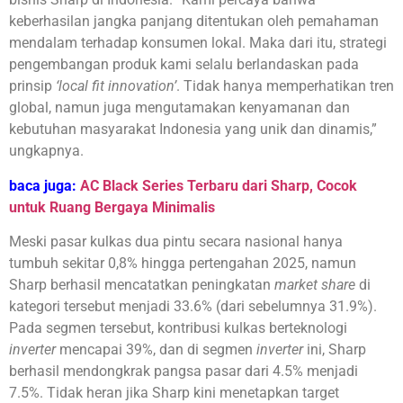
keberhasilan jangka panjang ditentukan oleh pemahaman
mendalam terhadap konsumen lokal. Maka dari itu, strategi
pengembangan produk kami selalu berlandaskan pada
prinsip
‘local fit innovation’
. Tidak hanya memperhatikan tren
global, namun juga mengutamakan kenyamanan dan
kebutuhan masyarakat Indonesia yang unik dan dinamis,”
ungkapnya.
baca juga:
AC Black Series Terbaru dari Sharp, Cocok
untuk Ruang Bergaya Minimalis
Meski pasar kulkas dua pintu secara nasional hanya
tumbuh sekitar 0,8% hingga pertengahan 2025, namun
Sharp berhasil mencatatkan peningkatan
market share
di
kategori tersebut menjadi 33.6% (dari sebelumnya 31.9%).
Pada segmen tersebut, kontribusi kulkas berteknologi
inverter
mencapai 39%, dan di segmen
inverter
ini, Sharp
berhasil mendongkrak pangsa pasar dari 4.5% menjadi
7.5%. Tidak heran jika Sharp kini menetapkan target