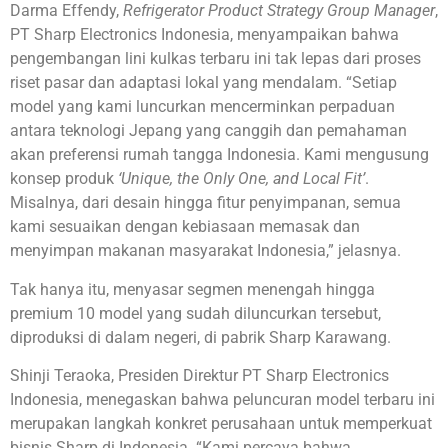
Darma Effendy,
Refrigerator Product Strategy Group Manager
,
PT Sharp Electronics Indonesia, menyampaikan bahwa
pengembangan lini kulkas terbaru ini tak lepas dari proses
riset pasar dan adaptasi lokal yang mendalam. “Setiap
model yang kami luncurkan mencerminkan perpaduan
antara teknologi Jepang yang canggih dan pemahaman
akan preferensi rumah tangga Indonesia. Kami mengusung
konsep produk
‘Unique, the Only One, and Local Fit’
.
Misalnya, dari desain hingga fitur penyimpanan, semua
kami sesuaikan dengan kebiasaan memasak dan
menyimpan makanan masyarakat Indonesia,” jelasnya.
Tak hanya itu, menyasar segmen menengah hingga
premium 10 model yang sudah diluncurkan tersebut,
diproduksi di dalam negeri, di pabrik Sharp Karawang.
Shinji Teraoka, Presiden Direktur PT Sharp Electronics
Indonesia, menegaskan bahwa peluncuran model terbaru ini
merupakan langkah konkret perusahaan untuk memperkuat
bisnis Sharp di Indonesia. “Kami percaya bahwa