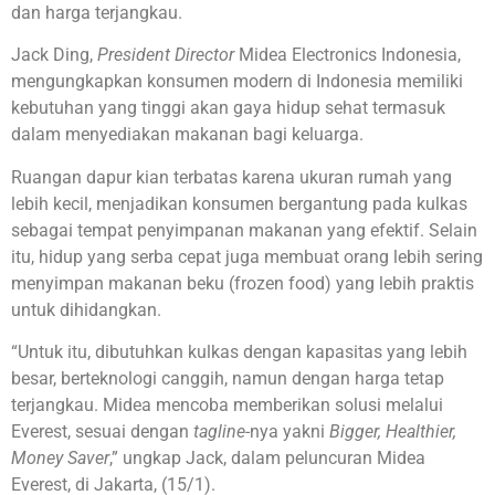
dan harga terjangkau.
Jack Ding,
President Director
Midea Electronics Indonesia,
mengungkapkan konsumen modern di Indonesia memiliki
kebutuhan yang tinggi akan gaya hidup sehat termasuk
dalam menyediakan makanan bagi keluarga.
Ruangan dapur kian terbatas karena ukuran rumah yang
lebih kecil, menjadikan konsumen bergantung pada kulkas
sebagai tempat penyimpanan makanan yang efektif. Selain
itu, hidup yang serba cepat juga membuat orang lebih sering
menyimpan makanan beku (frozen food) yang lebih praktis
untuk dihidangkan.
“Untuk itu, dibutuhkan kulkas dengan kapasitas yang lebih
besar, berteknologi canggih, namun dengan harga tetap
terjangkau. Midea mencoba memberikan solusi melalui
Everest, sesuai dengan
tagline
-nya yakni
Bigger, Healthier,
Money Saver
,” ungkap Jack, dalam peluncuran Midea
Everest, di Jakarta, (15/1).