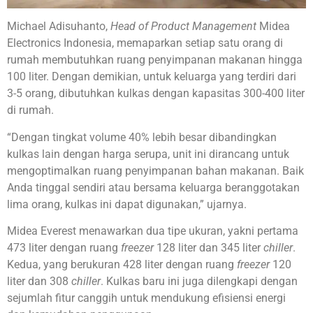
Michael Adisuhanto,
Head of Product Management
Midea
Electronics Indonesia, memaparkan setiap satu orang di
rumah membutuhkan ruang penyimpanan makanan hingga
100 liter. Dengan demikian, untuk keluarga yang terdiri dari
3-5 orang, dibutuhkan kulkas dengan kapasitas 300-400 liter
di rumah.
“Dengan tingkat volume 40% lebih besar dibandingkan
kulkas lain dengan harga serupa, unit ini dirancang untuk
mengoptimalkan ruang penyimpanan bahan makanan. Baik
Anda tinggal sendiri atau bersama keluarga beranggotakan
lima orang, kulkas ini dapat digunakan,” ujarnya.
Midea Everest menawarkan dua tipe ukuran, yakni pertama
473 liter dengan ruang
freezer
128 liter dan 345 liter
chiller
.
Kedua, yang berukuran 428 liter dengan ruang
freezer
120
liter dan 308
chiller
. Kulkas baru ini juga dilengkapi dengan
sejumlah fitur canggih untuk mendukung efisiensi energi