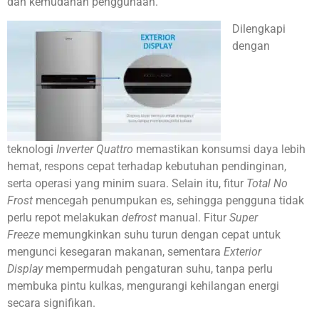
dan kemudahan penggunaan.
Dilengkapi
dengan
teknologi
Inverter Quattro
memastikan konsumsi daya lebih
hemat, respons cepat terhadap kebutuhan pendinginan,
serta operasi yang minim suara. Selain itu, fitur
Total No
Frost
mencegah penumpukan es, sehingga pengguna tidak
perlu repot melakukan
defrost
manual. Fitur
Super
Freeze
memungkinkan suhu turun dengan cepat untuk
mengunci kesegaran makanan, sementara
Exterior
Display
mempermudah pengaturan suhu, tanpa perlu
membuka pintu kulkas, mengurangi kehilangan energi
secara signifikan.