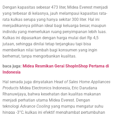
Dengan kapasitas sebesar 473 liter, Midea Everest menjadi
yang terbesar di kelasnya, jauh melampaui kapasitas rata-
rata kulkas serupa yang hanya sekitar 300 liter. Hal ini
menjadikannya pilihan ideal bagi keluarga besar, maupun
individu yang memerlukan ruang penyimpanan lebih luas.
Kulkas ini dipasarkan dengan harga mulai dari Rp 4,5
jutaan, sehingga dinilai tetap terjangkau tapi bisa
memberikan nilai tambah bagi konsumen yang ingin
berhemat, tanpa mengorbankan kualitas.
baca juga:
Midea Resmikan Gerai ShopInShop Pertama di
Indonesia
Hal senada juga dinyatakan
Head of Sales Home Appliances
Products
Midea Electronics Indonesia, Eric Darudana
Rhanuwijaya, bahwa kesehatan dan kualitas makanan
menjadi perhatian utama Midea Everest. Dengan
teknologi
Advance Cooling
yang mampu mengatur suhu
hingga -3°C, kulkas ini efektif menghambat pertumbuhan