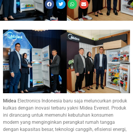
Midea
Electronics Indonesia baru saja meluncurkan produk
kulkas dengan inovasi terbaru yakni Midea Everest. Produk
ini dirancang untuk memenuhi kebutuhan konsumen
modern yang menginginkan perangkat rumah tangga
dengan kapasitas besar, teknologi canggih, efisiensi energi,