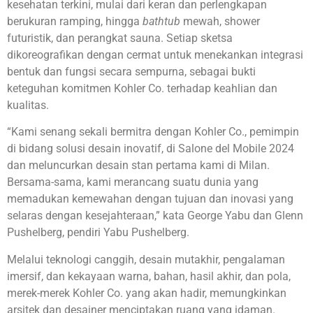
kesehatan terkini, mulai dari keran dan perlengkapan
berukuran ramping, hingga
bathtub
mewah, shower
futuristik, dan perangkat sauna. Setiap sketsa
dikoreografikan dengan cermat untuk menekankan integrasi
bentuk dan fungsi secara sempurna, sebagai bukti
keteguhan komitmen Kohler Co. terhadap keahlian dan
kualitas.
“Kami senang sekali bermitra dengan Kohler Co., pemimpin
di bidang solusi desain inovatif, di Salone del Mobile 2024
dan meluncurkan desain stan pertama kami di Milan.
Bersama-sama, kami merancang suatu dunia yang
memadukan kemewahan dengan tujuan dan inovasi yang
selaras dengan kesejahteraan,” kata George Yabu dan Glenn
Pushelberg, pendiri Yabu Pushelberg.
Melalui teknologi canggih, desain mutakhir, pengalaman
imersif, dan kekayaan warna, bahan, hasil akhir, dan pola,
merek-merek Kohler Co. yang akan hadir, memungkinkan
arsitek dan desainer menciptakan ruang yang idaman.