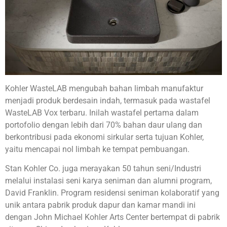
Kohler WasteLAB mengubah bahan limbah manufaktur
menjadi produk berdesain indah, termasuk pada wastafel
WasteLAB Vox terbaru. Inilah wastafel pertama dalam
portofolio dengan lebih dari 70% bahan daur ulang dan
berkontribusi pada ekonomi sirkular serta tujuan Kohler,
yaitu mencapai nol limbah ke tempat pembuangan.
Stan Kohler Co. juga merayakan 50 tahun seni/Industri
melalui instalasi seni karya seniman dan alumni program,
David Franklin. Program residensi seniman kolaboratif yang
unik antara pabrik produk dapur dan kamar mandi ini
dengan John Michael Kohler Arts Center bertempat di pabrik