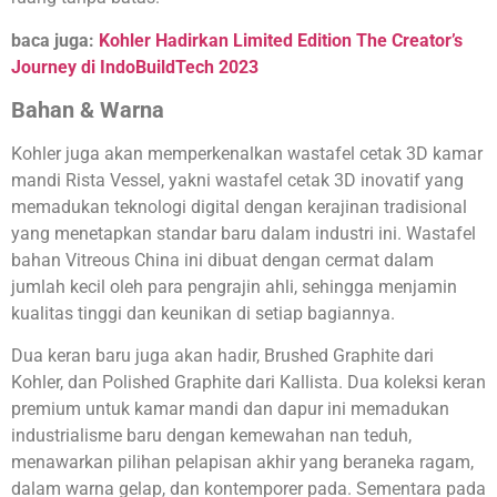
baca juga:
Kohler Hadirkan Limited Edition The Creator’s
Journey di IndoBuildTech 2023
Bahan & Warna
Kohler juga akan memperkenalkan wastafel cetak 3D kamar
mandi Rista Vessel, yakni wastafel cetak 3D inovatif yang
memadukan teknologi digital dengan kerajinan tradisional
yang menetapkan standar baru dalam industri ini. Wastafel
bahan Vitreous China ini dibuat dengan cermat dalam
jumlah kecil oleh para pengrajin ahli, sehingga menjamin
kualitas tinggi dan keunikan di setiap bagiannya.
Dua keran baru juga akan hadir, Brushed Graphite dari
Kohler,
dan
Polished Graphite dari Kallista. Dua koleksi keran
premium untuk kamar mandi dan dapur ini memadukan
industrialisme baru dengan kemewahan nan teduh,
menawarkan pilihan pelapisan akhir yang beraneka ragam,
dalam warna gelap, dan kontemporer pada. Sementara pada