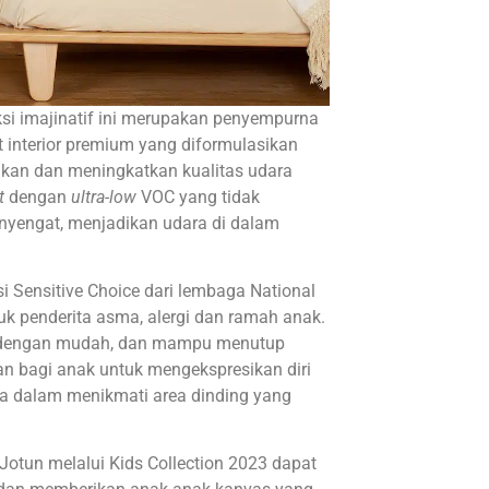
i imajinatif ini merupakan penyempurna
t interior premium yang diformulasikan
hkan dan meningkatkan kualitas udara
t
dengan
ultra-low
VOC yang tidak
nyengat, menjadikan udara di dalam
si Sensitive Choice dari lembaga National
tuk penderita asma, alergi dan ramah anak.
an dengan mudah, dan mampu menutup
n bagi anak untuk mengekspresikan diri
a dalam menikmati area dinding yang
 Jotun melalui Kids Collection 2023 dapat