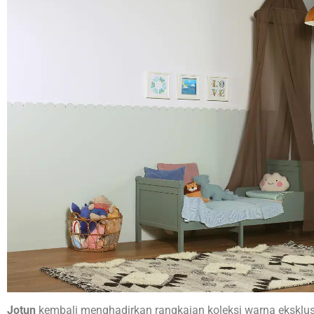
Jotun
kembali menghadirkan rangkaian koleksi warna eksklusif 