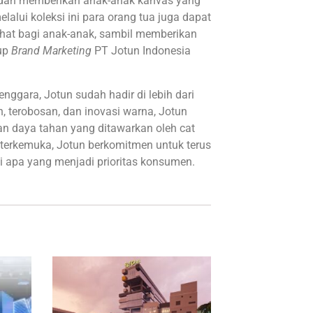
dan memberikan anak-anak kanvas yang
elalui koleksi ini para orang tua juga dapat
hat bagi anak-anak, sambil memberikan
tup
Brand Marketing
PT Jotun Indonesia
nggara, Jotun sudah hadir di lebih dari
n, terobosan, dan inovasi warna, Jotun
dan daya tahan yang ditawarkan oleh cat
 terkemuka, Jotun berkomitmen untuk terus
 apa yang menjadi prioritas konsumen.