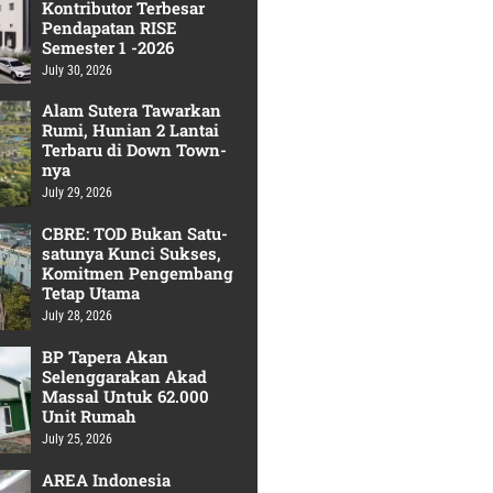
Kontributor Terbesar
Pendapatan RISE
Semester 1 -2026
July 30, 2026
Alam Sutera Tawarkan
Rumi, Hunian 2 Lantai
Terbaru di Down Town-
nya
July 29, 2026
CBRE: TOD Bukan Satu-
satunya Kunci Sukses,
Komitmen Pengembang
Tetap Utama
July 28, 2026
BP Tapera Akan
Selenggarakan Akad
Massal Untuk 62.000
Unit Rumah
July 25, 2026
AREA Indonesia