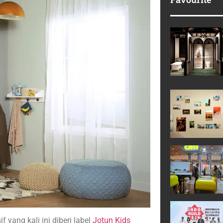
yang kali ini diberi label
Jotun Kids