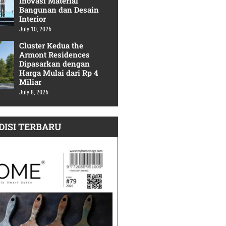
Inovasi Material
Bangunan dan Desain
Interior
July 10, 2026
Cluster Kedua the
Armont Residences
Dipasarkan dengan
Harga Mulai dari Rp 4
Miliar
July 8, 2026
DISI TERBARU