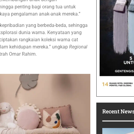
ingga penting bagi orang tua untuk
kaya pengalaman anak-anak mereka.”
kepribadian yang berbeda-beda, sehingga
plorasi dunia warna. Kenyataan yang
iptakan rangkaian koleksi warna cat
dalam kehidupan mereka.” ungkap
Regional
atrah Omar Rahim.
Recent New