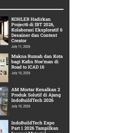
KOHLER Hadirkan
Project6 di IBT 2026,
Kolaborasi Eksploratif 6
Desainer dan Content
Creator
July 11, 2026
Makna Rumah dan Kota
bagi Kafin Noe’man di
Road to ICAD 16
July 10, 2026
AM Mortar Kenalkan 2
Produk Solutif di Ajang
IndoBuildTech 2026
July 10, 2026
IndoBuildTech Expo
Part 1 2026 Tampilkan