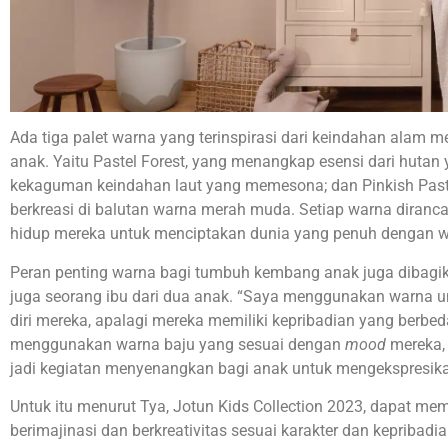
Ada tiga palet warna yang terinspirasi dari keindahan alam m
anak. Yaitu Pastel Forest, yang menangkap esensi dari hutan y
kekaguman keindahan laut yang memesona; dan Pinkish Pastu
berkreasi di balutan warna merah muda. Setiap warna dira
hidup mereka untuk menciptakan dunia yang penuh dengan w
Peran penting warna bagi tumbuh kembang anak juga dibagik
juga seorang ibu dari dua anak. “Saya menggunakan warna 
diri mereka, apalagi mereka memiliki kepribadian yang berb
menggunakan warna baju yang sesuai dengan
mood
mereka,
jadi kegiatan menyenangkan bagi anak untuk mengekspresika
Untuk itu menurut Tya, Jotun Kids Collection 2023, dapat m
berimajinasi dan berkreativitas sesuai karakter dan kepribadi