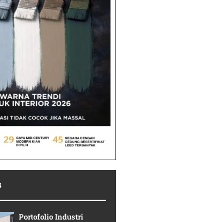
s
Portofolio Industri