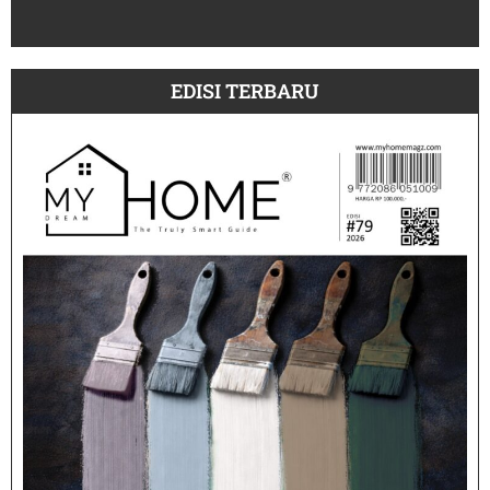
July
EDISI TERBARU