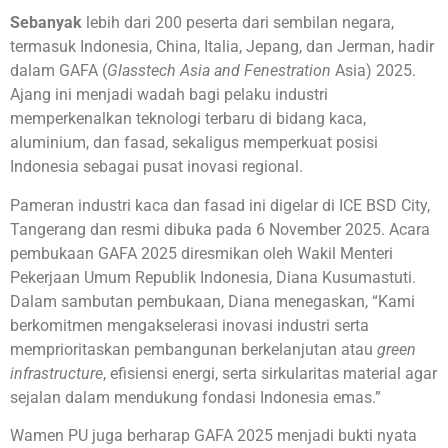
Sebanyak
lebih dari 200 peserta dari sembilan negara,
termasuk Indonesia, China, Italia, Jepang, dan Jerman, hadir
dalam GAFA (
Glasstech Asia and Fenestration
Asia) 2025.
Ajang ini menjadi wadah bagi pelaku industri
memperkenalkan teknologi terbaru di bidang kaca,
aluminium, dan fasad, sekaligus memperkuat posisi
Indonesia sebagai pusat inovasi regional.
Pameran industri kaca dan fasad ini digelar di ICE BSD City,
Tangerang dan resmi dibuka pada 6 November 2025. Acara
pembukaan GAFA 2025 diresmikan oleh Wakil Menteri
Pekerjaan Umum Republik Indonesia, Diana Kusumastuti.
Dalam sambutan pembukaan, Diana menegaskan, “Kami
berkomitmen mengakselerasi inovasi industri serta
memprioritaskan pembangunan berkelanjutan atau
green
infrastructure
, efisiensi energi, serta sirkularitas material agar
sejalan dalam mendukung fondasi Indonesia emas.”
Wamen PU juga berharap GAFA 2025 menjadi bukti nyata