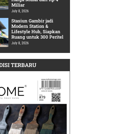
Miliar
July 8, 2026
Stasiun Gambir jadi
Modern Station &
Lifestyle Hub, Siapkan
Ruang untuk 300 Peritel
July 8, 2026
DISI TERBARU