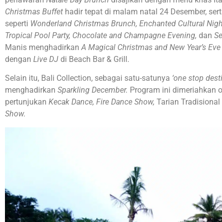
Christmas Buffet
hadir tepat di malam natal 24 Desember, ser
seperti
Wonderland Christmas Brunch, Enchanted Cultural Night
Tropical Pool Party, Chocolate and Champagne Evening,
dan
Se
Manis menghadirkan
A Magical Christmas and New Year’s Eve
dengan
Live DJ
di Beach Bar & Grill.
Selain itu, Bali Collection, sebagai satu-satunya
‘one stop desti
menghadirkan
Sparkling December.
Program ini dimeriahkan o
pertunjukan
Kecak Dance, Fire Dance Show,
Tarian Tradisional 
Show.