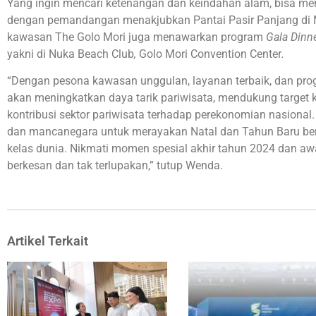
Yang ingin mencari ketenangan dan keindahan alam, bisa me
dengan pemandangan menakjubkan Pantai Pasir Panjang di M
kawasan The Golo Mori juga menawarkan program
Gala Dinn
yakni di Nuka Beach Club
,
Golo Mori Convention Center
.
“Dengan pesona kawasan unggulan, layanan terbaik, dan prog
akan meningkatkan daya tarik pariwisata, mendukung target
kontribusi sektor pariwisata terhadap perekonomian nasion
dan mancanegara untuk merayakan Natal dan Tahun Baru bersa
kelas dunia. Nikmati momen spesial akhir tahun 2024 dan 
berkesan dan tak terlupakan,” tutup Wenda.
Artikel Terkait