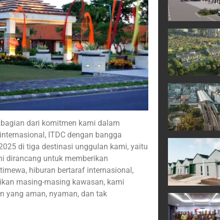
i bagian dari komitmen kami dalam
internasional, ITDC dengan bangga
25 di tiga destinasi unggulan kami, yaitu
ni dirancang untuk memberikan
timewa, hiburan bertaraf internasional,
nikan masing-masing kawasan, kami
n yang aman, nyaman, dan tak