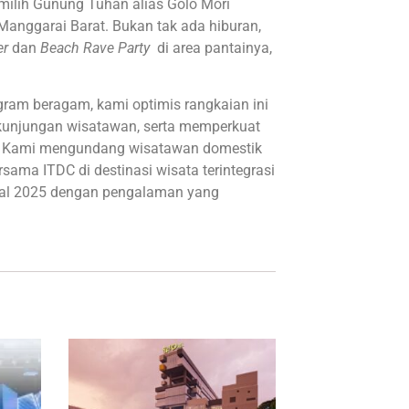
milih Gunung Tuhan alias Golo Mori
anggarai Barat. Bukan tak ada hiburan,
er
dan
Beach Rave Party
di area pantainya,
ram beragam, kami optimis rangkaian ini
 kunjungan wisatawan, serta memperkuat
al. Kami mengundang wisatawan domestik
ma ITDC di destinasi wisata terintegrasi
awal 2025 dengan pengalaman yang