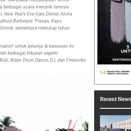
ta berbagai acara menarik lainnya
, New Year’s Eve Gala Dinner, Aloha
afood Barbeque.
Piasan, Kayu
 Dinner,
sementara menutup tahun
nation’
untuk belanja di kawasan ini
leh berbagai hiburan seperti
Bali,
Water Drum Dance
,
DJ, dan Fireworks
Recent New