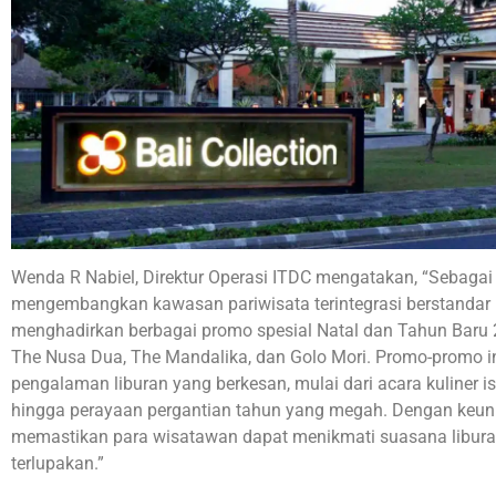
Wenda R Nabiel, Direktur Operasi ITDC mengatakan, “Sebaga
mengembangkan kawasan pariwisata terintegrasi berstandar 
menghadirkan berbagai promo spesial Natal dan Tahun Baru 20
The Nusa Dua, The Mandalika, dan Golo Mori. Promo-promo i
pengalaman liburan yang berkesan, mulai dari acara kuliner is
hingga perayaan pergantian tahun yang megah. Dengan keu
memastikan para wisatawan dapat menikmati suasana libura
terlupakan.”