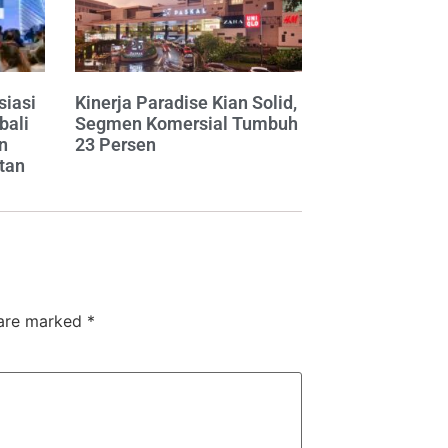
siasi
Kinerja Paradise Kian Solid,
bali
Segmen Komersial Tumbuh
n
23 Persen
tan
 are marked
*