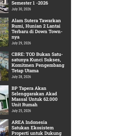
Semester 1 -2026
July 30, 2026
Alam Sutera Tawarkan
Rumi, Hunian 2 Lantai
Terbaru di Down Town-
nya
July 29, 2026
CBRE: TOD Bukan Satu-
satunya Kunci Sukses,
Komitmen Pengembang
Tetap Utama
July 28, 2026
BP Tapera Akan
Selenggarakan Akad
Massal Untuk 62.000
Unit Rumah
July 25, 2026
AREA Indonesia
Satukan Ekosistem
Properti untuk Dukung