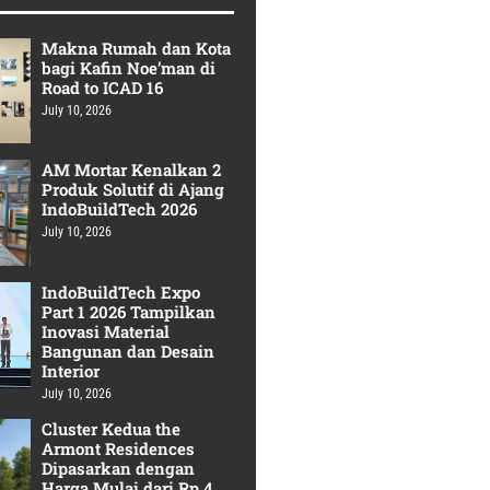
Makna Rumah dan Kota
bagi Kafin Noe’man di
Road to ICAD 16
July 10, 2026
AM Mortar Kenalkan 2
Produk Solutif di Ajang
IndoBuildTech 2026
July 10, 2026
IndoBuildTech Expo
Part 1 2026 Tampilkan
Inovasi Material
Bangunan dan Desain
Interior
July 10, 2026
Cluster Kedua the
Armont Residences
Dipasarkan dengan
Harga Mulai dari Rp 4