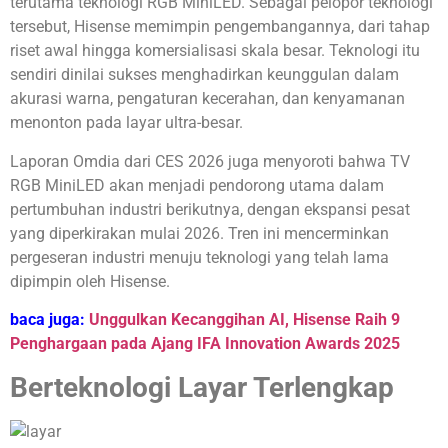
terutama teknologi RGB MiniLED. Sebagai pelopor teknologi
tersebut, Hisense memimpin pengembangannya, dari tahap
riset awal hingga komersialisasi skala besar. Teknologi itu
sendiri dinilai sukses menghadirkan keunggulan dalam
akurasi warna, pengaturan kecerahan, dan kenyamanan
menonton pada layar ultra-besar.
Laporan Omdia dari CES 2026 juga menyoroti bahwa TV
RGB MiniLED akan menjadi pendorong utama dalam
pertumbuhan industri berikutnya, dengan ekspansi pesat
yang diperkirakan mulai 2026. Tren ini mencerminkan
pergeseran industri menuju teknologi yang telah lama
dipimpin oleh Hisense.
baca juga:
Unggulkan Kecanggihan AI, Hisense Raih 9
Penghargaan pada Ajang IFA Innovation Awards 2025
Berteknologi Layar Terlengkap