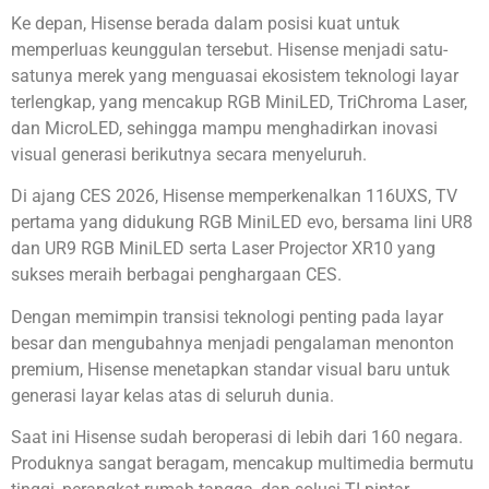
Ke depan, Hisense berada dalam posisi kuat untuk
memperluas keunggulan tersebut. Hisense menjadi satu-
satunya merek yang menguasai ekosistem teknologi layar
terlengkap, yang mencakup RGB MiniLED, TriChroma Laser,
dan MicroLED, sehingga mampu menghadirkan inovasi
visual generasi berikutnya secara menyeluruh.
Di ajang CES 2026, Hisense memperkenalkan 116UXS, TV
pertama yang didukung RGB MiniLED evo, bersama lini UR8
dan UR9 RGB MiniLED serta Laser Projector XR10 yang
sukses meraih berbagai penghargaan CES.
Dengan memimpin transisi teknologi penting pada layar
besar dan mengubahnya menjadi pengalaman menonton
premium, Hisense menetapkan standar visual baru untuk
generasi layar kelas atas di seluruh dunia.
Saat ini Hisense sudah beroperasi di lebih dari 160 negara.
Produknya sangat beragam, mencakup multimedia bermutu