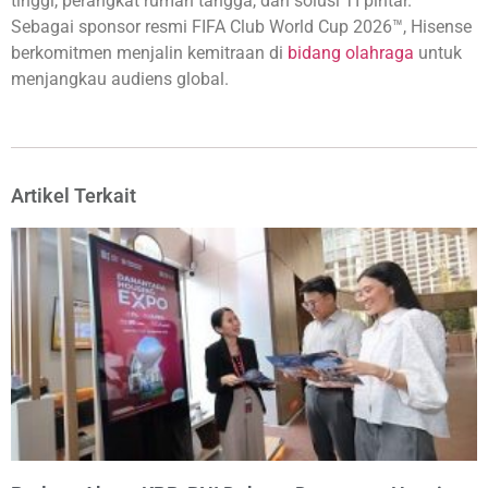
tinggi, perangkat rumah tangga, dan solusi TI pintar.
Sebagai sponsor resmi FIFA Club World Cup 2026™, Hisense
berkomitmen menjalin kemitraan di
bidang olahraga
untuk
menjangkau audiens global.
Artikel Terkait