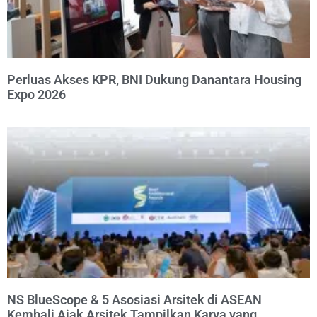
Perluas Akses KPR, BNI Dukung Danantara Housing
Expo 2026
NS BlueScope & 5 Asosiasi Arsitek di ASEAN
Kembali Ajak Arsitek Tampilkan Karya yang