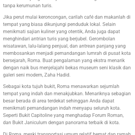
tanpa kerumunan turis.
Jika perut mulai keroncongan, carilah café dan makanlah di
tempat yang biasa dikunjungi penduduk lokal. Selain
menikmati sajian kuliner yang otentik, Anda juga dapat
menghindari antrian turis yang berjubel. Gerombolan
wisatawan, lalu-lalang penjual, dan antrean panjang yang
membosankan menjadi pemandangan lumrah di pusat kota
bersejarah, Roma. Buat pengalaman yang ekstra menarik
dengan naik bus menjelajahi bekas museum seni klasik dan
galeri seni modern, Zaha Hadid.
Sebagai kota tujuh bukit, Roma menawarkan sejumlah
tempat yang indah dan menakjubkan. Menariknya sebagian
besar berada di area terdekat sehinggan Anda dapat
menikmati pemandangan indah menyapu seluruh kota.
Seperti Bukit Capitoline yang menghadap Forum Roman,
dan Bukit Janiculum dengan panorama terbaik di kota.
Di Roma, meski transportasi umum relatif hemat dan ramah