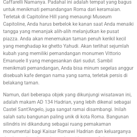
Caffarelli Namanya. Padahal ini adalah tempat yang bagus
untuk menikmati pemandangan Roma dari keramaian.
Terletak di Capitoline Hill yang menaungi Museum
Capitoline, Anda harus berbelok ke kanan saat Anda menaiki
tangga yang menanjak alih-alih melanjutkan ke pusat
piazza. Anda akan menemukan taman penuh kerikil kecil
yang menghadap ke ghetto Yahudi. Akan terlihat sejumlah
kubah yang memiliki pemandangan monumen Vittorio
Emanuele II yang mengesankan dari sudut. Sambil
menikmati pemandangan, Anda bisa minum segelas anggur
disebuah kafe dengan nama yang sama, terletak persis di
belakang taman.
Namun, dari beberapa objek yang dikunjungi wisatawan ini,
adalah makam AD 134 Hadrian, yang lebih dikenal sebagai
Castel Sant’Angelo, juga sangat ramai disambangi. Inilah
salah satu bangunan paling unik di kota Roma. Bangunan
silindris ini dikandung sebagai ruang pemakaman
monumental bagi Kaisar Romawi Hadrian dan keluarganya