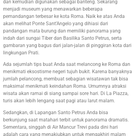
dan kemudian digunakan sebagai banteng. Sekarang
menjadi museum yang menawarkan beberapa
pemandangan terbesar ke kota Roma. Naik ke atas Anda
akan melihat Ponte Sant’Angelo yang dihiasi dari
pandangan mata burung dan memiliki panorama yang
indah dari sungai Tiber dan Basilika Santo Petrus, serta
gambaran yang bagus dari jalan-jalan di pinggiran kota dari
lingkungan Prati.
Ada sejumlah tips buat Anda saat melancong ke Roma dan
menikmati eksostisme negeri tujuh bukit. Karena banyaknya
jumlah pelancong, membuat sebagian wisatawan tak bisa
maksimal menikmati keindahan Roma. Umumnya atraksi
wisata akan ramai di siang sampai sore hari. Di La Piazza,
turis akan lebih lengang saat pagi atau larut malam.
Sedangkan, di Lapangan Santo Petrus Anda bisa
berkunjung saat matahari terbit untuk panorama dramatis.
Sementara, singgah di Air Mancur Trevi pada dini hari
adalah cara yang menakjubkan untuk mengakhiri malam