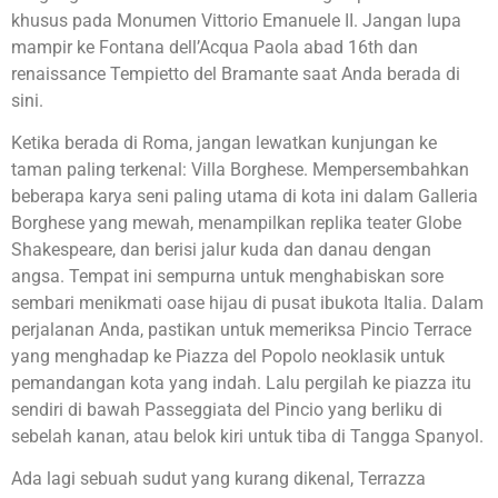
khusus pada Monumen Vittorio Emanuele II. Jangan lupa
mampir ke Fontana dell’Acqua Paola abad 16th dan
renaissance Tempietto del Bramante saat Anda berada di
sini.
Ketika berada di Roma, jangan lewatkan kunjungan ke
taman paling terkenal: Villa Borghese. Mempersembahkan
beberapa karya seni paling utama di kota ini dalam Galleria
Borghese yang mewah, menampilkan replika teater Globe
Shakespeare, dan berisi jalur kuda dan danau dengan
angsa. Tempat ini sempurna untuk menghabiskan sore
sembari menikmati oase hijau di pusat ibukota Italia. Dalam
perjalanan Anda, pastikan untuk memeriksa Pincio Terrace
yang menghadap ke Piazza del Popolo neoklasik untuk
pemandangan kota yang indah. Lalu pergilah ke piazza itu
sendiri di bawah Passeggiata del Pincio yang berliku di
sebelah kanan, atau belok kiri untuk tiba di Tangga Spanyol.
Ada lagi sebuah sudut yang kurang dikenal, Terrazza