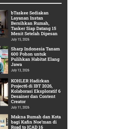
bTaskee Sediakan
Layanan Instan
Bersihkan Rumah,
Tasker Siap Datang 15
Menit Setelah Dipesan
July 15, 2026
Sharp Indonesia Tanam
600 Pohon untuk
Pulihkan Habitat Elang
Jawa
July 13, 2026
KOHLER Hadirkan
Project6 di IBT 2026,
Kolaborasi Eksploratif 6
Desainer dan Content
Creator
July 11, 2026
Makna Rumah dan Kota
bagi Kafin Noe’man di
Road to ICAD 16