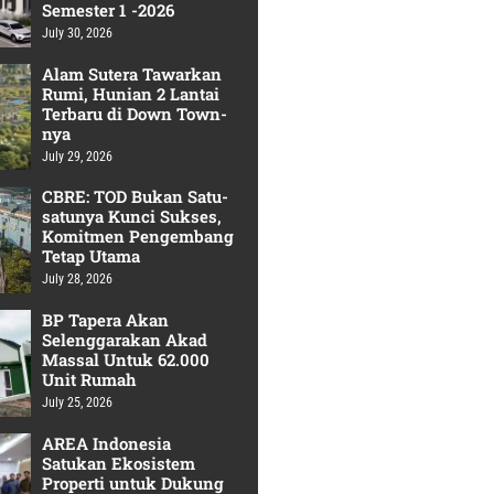
Semester 1 -2026
July 30, 2026
Alam Sutera Tawarkan
Rumi, Hunian 2 Lantai
Terbaru di Down Town-
nya
July 29, 2026
CBRE: TOD Bukan Satu-
satunya Kunci Sukses,
Komitmen Pengembang
Tetap Utama
July 28, 2026
BP Tapera Akan
Selenggarakan Akad
Massal Untuk 62.000
Unit Rumah
July 25, 2026
AREA Indonesia
Satukan Ekosistem
Properti untuk Dukung