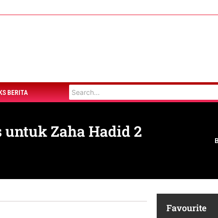
KS BERITA
s untuk Zaha Hadid 2
Favourite