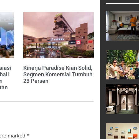
siasi
Kinerja Paradise Kian Solid,
bali
Segmen Komersial Tumbuh
n
23 Persen
tan
 are marked
*