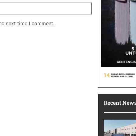
the next time I comment.
Recent New