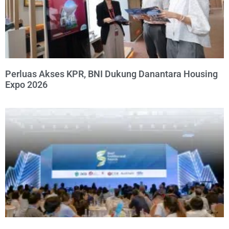
Perluas Akses KPR, BNI Dukung Danantara Housing
Expo 2026