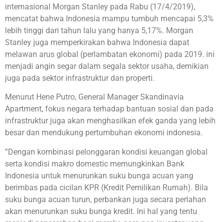
internasional Morgan Stanley pada Rabu (17/4/2019),
mencatat bahwa Indonesia mampu tumbuh mencapai 5,3%
lebih tinggi dari tahun lalu yang hanya 5,17%. Morgan
Stanley juga memperkirakan bahwa Indonesia dapat
melawan arus global (perlambatan ekonomi) pada 2019. ini
menjadi angin segar dalam segala sektor usaha, demikian
juga pada sektor infrastruktur dan properti.
Menurut Hene Putro, General Manager Skandinavia
Apartment, fokus negara terhadap bantuan sosial dan pada
infrastruktur juga akan menghasilkan efek ganda yang lebih
besar dan mendukung pertumbuhan ekonomi indonesia.
”Dengan kombinasi pelonggaran kondisi keuangan global
serta kondisi makro domestic memungkinkan Bank
Indonesia untuk menurunkan suku bunga acuan yang
berimbas pada cicilan KPR (Kredit Pemilikan Rumah). Bila
suku bunga acuan turun, perbankan juga secara perlahan
akan menurunkan suku bunga kredit. Ini hal yang tentu