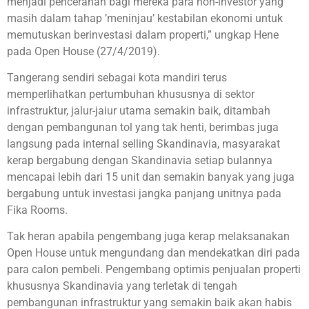
menjadi pencerahan bagi mereka para non-investor yang
masih dalam tahap ’meninjau’ kestabilan ekonomi untuk
memutuskan berinvestasi dalam properti,” ungkap Hene
pada Open House (27/4/2019).
Tangerang sendiri sebagai kota mandiri terus
memperlihatkan pertumbuhan khususnya di sektor
infrastruktur, jalur-jaiur utama semakin baik, ditambah
dengan pembangunan tol yang tak henti, berimbas juga
langsung pada internal selling Skandinavia, masyarakat
kerap bergabung dengan Skandinavia setiap bulannya
mencapai lebih dari 15 unit dan semakin banyak yang juga
bergabung untuk investasi jangka panjang unitnya pada
Fika Rooms.
Tak heran apabila pengembang juga kerap melaksanakan
Open House untuk mengundang dan mendekatkan diri pada
para calon pembeli. Pengembang optimis penjualan properti
khususnya Skandinavia yang terletak di tengah
pembangunan infrastruktur yang semakin baik akan habis