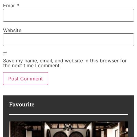
Email
*
Website
Save my name, email, and website in this browser for
the next time I comment.
Favourite
K
Ha
Pr