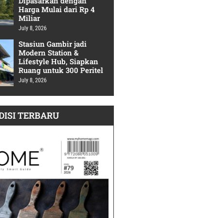
Dipasarkan dengan
Harga Mulai dari Rp 4
Miliar
July 8, 2026
Stasiun Gambir jadi
Modern Station &
Lifestyle Hub, Siapkan
Ruang untuk 300 Peritel
July 8, 2026
DISI TERBARU