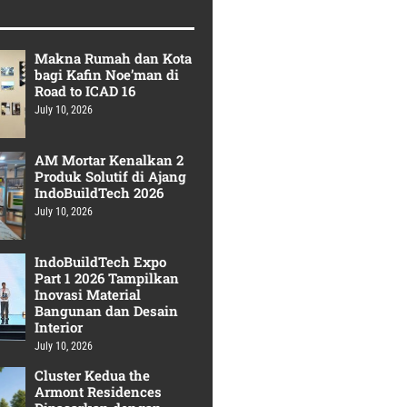
Makna Rumah dan Kota
bagi Kafin Noe’man di
Road to ICAD 16
July 10, 2026
AM Mortar Kenalkan 2
Produk Solutif di Ajang
IndoBuildTech 2026
July 10, 2026
IndoBuildTech Expo
Part 1 2026 Tampilkan
Inovasi Material
Bangunan dan Desain
Interior
July 10, 2026
Cluster Kedua the
Armont Residences