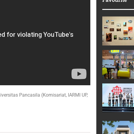
ersitas Pancasila (Komisariat, IARMI UP,