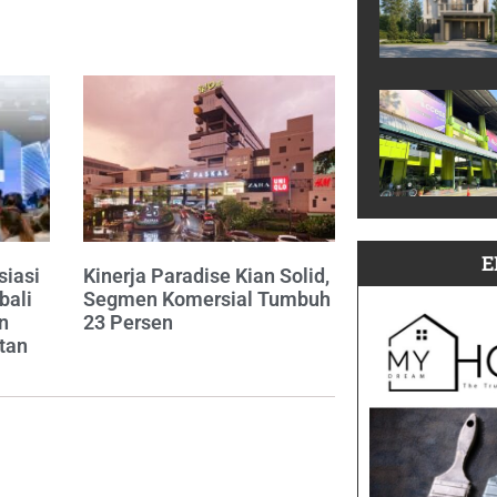
E
siasi
Kinerja Paradise Kian Solid,
bali
Segmen Komersial Tumbuh
n
23 Persen
tan