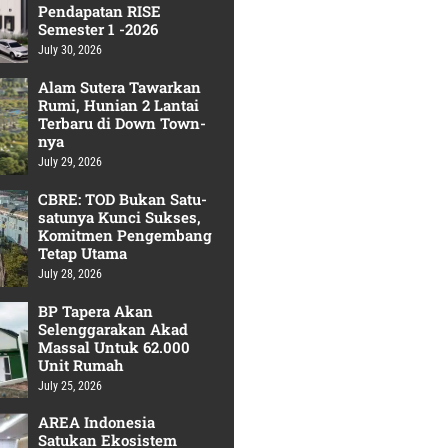
Pendapatan RISE
Semester 1 -2026
July 30, 2026
Alam Sutera Tawarkan
Rumi, Hunian 2 Lantai
Terbaru di Down Town-
nya
July 29, 2026
CBRE: TOD Bukan Satu-
satunya Kunci Sukses,
Komitmen Pengembang
Tetap Utama
July 28, 2026
BP Tapera Akan
Selenggarakan Akad
Massal Untuk 62.000
Unit Rumah
July 25, 2026
AREA Indonesia
Satukan Ekosistem