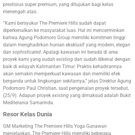
prestisius super premium, yang ditujukan bagi kelas
menengah atas.
“Kami bersyukur The Premiere Hills sudah dapat
diperkenalkan ke masyarakat luas. Hal ini mencerminkan
bahwa Agung Podomoro Group memiliki komitmen tinggi
dalam menghadirkan hunian eksklusif yang modern, elegan
dan
sophisticated
. Apalagi kawasan ini berada di area
proyek kami yang sudah
existing
dan sudah dikenal dengan
baik di wilayah Kalimantan Timur. Praktis kehadirannya
akan semakin memperkuat kawasan dan memiliki efek
berganda untuk lingkungan sekitarnya,” jelas Direktur Agung
Podomoro Paul Christian, saat pengenalan proyek tersebut,
(25/9). Adapun proyek
existing
yang dimaksud adalah Bukit
Mediterania Samarinda.
Resor Kelas Dunia
GM Marketing The Premiere Hills Yoga Gunawan
menjelaskan, The Premiere Hills memiliki beberapa