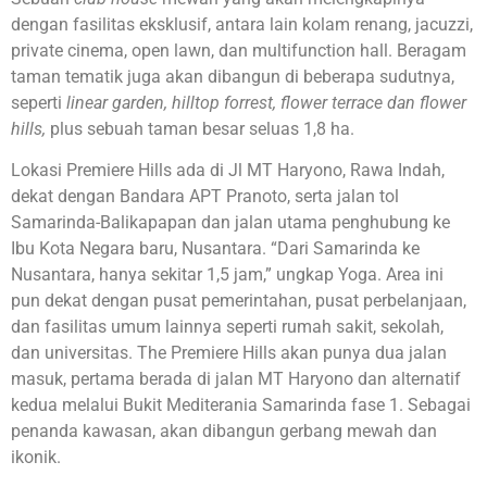
dengan fasilitas eksklusif, antara lain kolam renang, jacuzzi,
private cinema, open lawn, dan multifunction hall. Beragam
taman tematik juga akan dibangun di beberapa sudutnya,
seperti
linear garden, hilltop forrest, flower terrace dan flower
hills,
plus sebuah taman besar seluas 1,8 ha.
Lokasi Premiere Hills ada di Jl MT Haryono, Rawa Indah,
dekat dengan Bandara APT Pranoto, serta jalan tol
Samarinda-Balikapapan dan jalan utama penghubung ke
Ibu Kota Negara baru, Nusantara. “Dari Samarinda ke
Nusantara, hanya sekitar 1,5 jam,” ungkap Yoga. Area ini
pun dekat dengan pusat pemerintahan, pusat perbelanjaan,
dan fasilitas umum lainnya seperti rumah sakit, sekolah,
dan universitas. The Premiere Hills akan punya dua jalan
masuk, pertama berada di jalan MT Haryono dan alternatif
kedua melalui Bukit Mediterania Samarinda fase 1. Sebagai
penanda kawasan, akan dibangun gerbang mewah dan
ikonik.