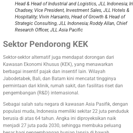
Head & Head of Industrial and Logistics, JLL Indonesia; Ir
Chadsey, Vice President, Investment Sales, JLL Hotels &
Hospitality; Vivin Harsanto, Head of Growth & Head of
Strategic Consulting, JLL Indonesia; Roddy Allan, Chief
Research Officer, JLL Asia Pacific
Sektor Pendorong KEK
Sektor-sektor alternatif juga mendapat dorongan dari
Kawasan Ekonomi Khusus (KEK), yang menawarkan
berbagai insentif pajak dan insentif lain. Wilayah
Jabodetabek, Bali, dan Batam kini mencatat tingginya
permintaan dari klinik, rumah sakit, dan fasilitas riset dan
pengembangan (R&D) internasional.
Sebagai salah satu negara di kawasan Asia Pasifik, dengan
populasi muda, Indonesia memiliki sekitar 22 juta penduduk
berusia di atas 64 tahun. Angka ini diproyeksikan naik
menjadi 27 juta pada 2030, sehingga membuka peluang
besar bagi pengembangan hunian lansia di bawah