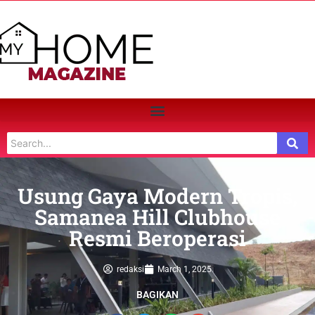
Usung Gaya Modern Tropis,
Samanea Hill Clubhouse
Resmi Beroperasi
redaksi
March 1, 2025
BAGIKAN