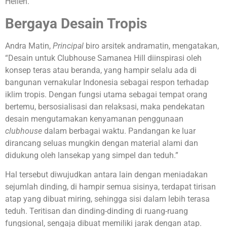
Hellen.
Bergaya Desain Tropis
Andra Matin,
Principal
biro arsitek andramatin, mengatakan,
“Desain untuk Clubhouse Samanea Hill diinspirasi oleh
konsep teras atau beranda, yang hampir selalu ada di
bangunan vernakular Indonesia sebagai respon terhadap
iklim tropis. Dengan fungsi utama sebagai tempat orang
bertemu, bersosialisasi dan relaksasi, maka pendekatan
desain mengutamakan kenyamanan penggunaan
clubhouse
dalam berbagai waktu. Pandangan ke luar
dirancang seluas mungkin dengan material alami dan
didukung oleh lansekap yang simpel dan teduh.”
Hal tersebut diwujudkan antara lain dengan meniadakan
sejumlah dinding, di hampir semua sisinya, terdapat tirisan
atap yang dibuat miring, sehingga sisi dalam lebih terasa
teduh. Teritisan dan dinding-dinding di ruang-ruang
fungsional, sengaja dibuat memiliki jarak dengan atap.