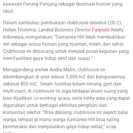
kawasan Parung Panjang sebagai destinasi hunian yang
ideal.
Dalam sambutan pembukaan clubhouse tersebut (28/2),
Hellen Triutomo,
Landed Business Director
Farpoint
Realty
Indonesia, mengatakan, “Samanea Hill telah membuktikan
diri sebagai solusi hunian yang nyaman, indah, dan sehat.
Clubhouse ini dirancang untuk menjadi pusat kegiatan yang
memfasilitasi gaya hidup aktif dan sosial.”
Menggandeng arsitek Andra Matin,
clubhouse
ini
dikembangkan di area seluas 5.000 m2 dan bangunannya
sebesar 800 m2. Selain fasilitas kolam renang,
gym
dan
multi court
, di
clubhouse
ini juga terdapat enam ruang yang
bisa dijadikan
co-working space
, serta
lobby
area yang dapat
digunakan untuk berbagai aktivitas penghuni dan
komunitas sekitar. “Bisa dibilang,
clubhouse
ini seperti balai
warga, tempat di mana warga Samanea Hill bisa saling
berinteraksi dan menjalankan gaya hidup sehat,” ucap