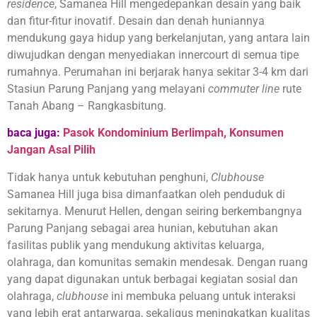
residence
, Samanea Hill mengedepankan desain yang baik
dan fitur-fitur inovatif. Desain dan denah huniannya
mendukung gaya hidup yang berkelanjutan, yang antara lain
diwujudkan dengan menyediakan innercourt di semua tipe
rumahnya. Perumahan ini berjarak hanya sekitar 3-4 km dari
Stasiun Parung Panjang yang melayani
commuter line
rute
Tanah Abang – Rangkasbitung.
baca juga:
Pasok Kondominium Berlimpah, Konsumen
Jangan Asal Pilih
Tidak hanya untuk kebutuhan penghuni,
Clubhouse
Samanea Hill juga bisa dimanfaatkan oleh penduduk di
sekitarnya. Menurut Hellen, dengan seiring berkembangnya
Parung Panjang sebagai area hunian, kebutuhan akan
fasilitas publik yang mendukung aktivitas keluarga,
olahraga, dan komunitas semakin mendesak. Dengan ruang
yang dapat digunakan untuk berbagai kegiatan sosial dan
olahraga,
clubhouse
ini membuka peluang untuk interaksi
yang lebih erat antarwarga, sekaligus meningkatkan kualitas