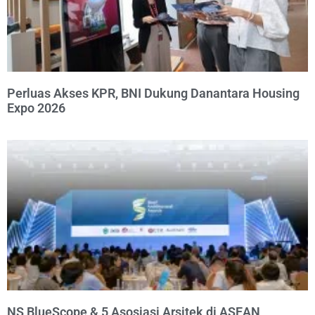
Perluas Akses KPR, BNI Dukung Danantara Housing
Expo 2026
NS BlueScope & 5 Asosiasi Arsitek di ASEAN