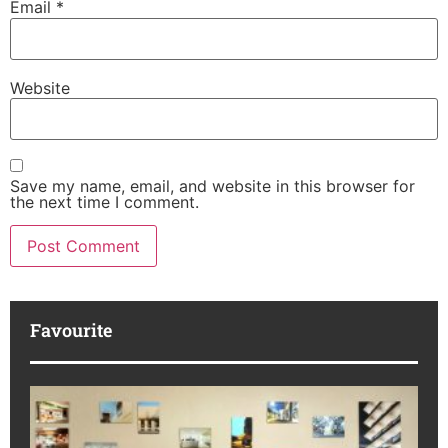
Email
*
Website
Save my name, email, and website in this browser for
the next time I comment.
Favourite
M
R
da