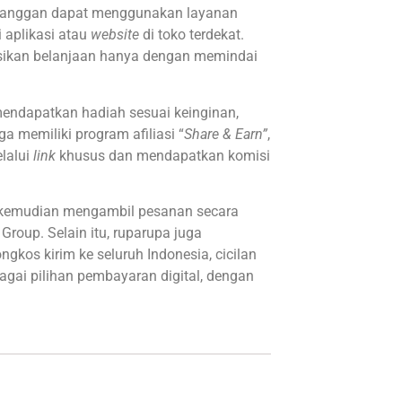
 Pelanggan dapat menggunakan layanan
 aplikasi atau
website
di toko terdekat.
ikan belanjaan hanya dengan memindai
ndapatkan hadiah sesuai keinginan,
 memiliki program afiliasi “
Share & Earn”
,
lalui
link
khusus dan mendapatkan komisi
, kemudian mengambil pesanan secara
Group. Selain itu, ruparupa juga
ngkos kirim ke seluruh Indonesia, cicilan
agai pilihan pembayaran digital, dengan