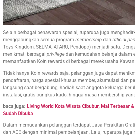
Selain berbagai penawaran spesial, ruparupa juga menghadi
menggabungkan semua program
membership
dari
official par
Toys Kingdom, SELMA, ATARU, Pendopo) menjadi satu. Deng
menikmati berbagai
privilege
dan kemudahan belanja dalam 
memanfaatkan Koin rewards di berbagai merek usaha Kawan
Tidak hanya Koin rewards saja, pelanggan juga dapat menikm
pendaftaran, harga spesial khusus member, akumulasi dan pe
langsung saat bergabung, hadiah saat anggota keluarga berulan
instalasi, gratis bungkus kado, hingga masa membership yan
baca juga:
Living World Kota Wisata Cibubur, Mal Terbesar &
Sudah Dibuka
Dalam memudahkan pelanggan terdapat Jasa Perakitan Grat
dan ACE dengan minimal pembelanjaan. Lalu, ruparupa juga