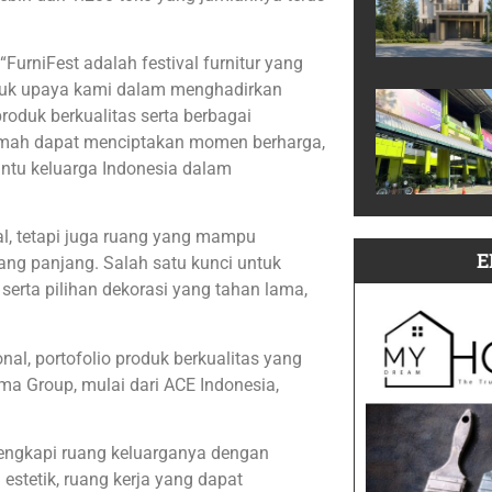
FurniFest adalah festival furnitur yang
entuk upaya kami dalam menghadirkan
roduk berkualitas serta berbagai
umah dapat menciptakan momen berharga,
ntu keluarga Indonesia dalam
l, tetapi juga ruang yang mampu
E
g panjang. Salah satu kunci untuk
erta pilihan dekorasi yang tahan lama,
al, portofolio produk berkualitas yang
 Group, mulai dari ACE Indonesia,
lengkapi ruang keluarganya dengan
estetik, ruang kerja yang dapat