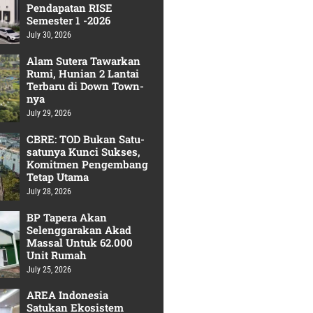
Pendapatan RISE
Semester 1 -2026
July 30, 2026
Alam Sutera Tawarkan
Rumi, Hunian 2 Lantai
Terbaru di Down Town-
nya
July 29, 2026
CBRE: TOD Bukan Satu-
satunya Kunci Sukses,
Komitmen Pengembang
Tetap Utama
July 28, 2026
BP Tapera Akan
Selenggarakan Akad
Massal Untuk 62.000
Unit Rumah
July 25, 2026
AREA Indonesia
Satukan Ekosistem