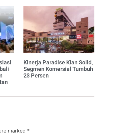
siasi
Kinerja Paradise Kian Solid,
bali
Segmen Komersial Tumbuh
n
23 Persen
tan
 are marked
*