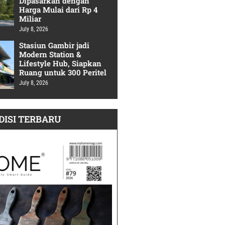
Dipasarkan dengan
Harga Mulai dari Rp 4
Miliar
July 8, 2026
Stasiun Gambir jadi
Modern Station &
Lifestyle Hub, Siapkan
Ruang untuk 300 Peritel
July 8, 2026
DISI TERBARU