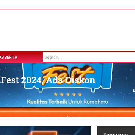
KS BERITA
Fest 2024, Ada Diskon
Favourite