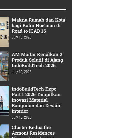
Makna Rumah dan Kota
bagi Kafin Noe’man di
Road to ICAD 16
July 10, 2026
AM Mortar Kenalkan 2
Produk Solutif di Ajang
IndoBuildTech 2026
July 10, 2026
IndoBuildTech Expo
Part 1 2026 Tampilkan
Inovasi Material
Bangunan dan Desain
Interior
July 10, 2026
Cluster Kedua the
Armont Residences