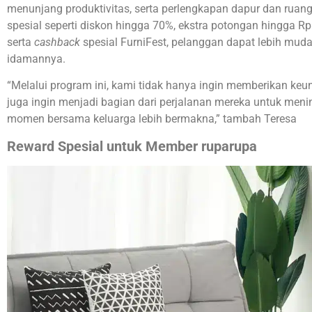
menunjang produktivitas, serta perlengkapan dapur dan ru
spesial seperti diskon hingga 70%, ekstra potongan hingga Rp
serta
cashback
spesial FurniFest, pelanggan dapat lebih mud
idamannya.
“Melalui program ini, kami tidak hanya ingin memberikan ke
juga ingin menjadi bagian dari perjalanan mereka untuk men
momen bersama keluarga lebih bermakna,” tambah Teresa
Reward Spesial untuk Member ruparupa