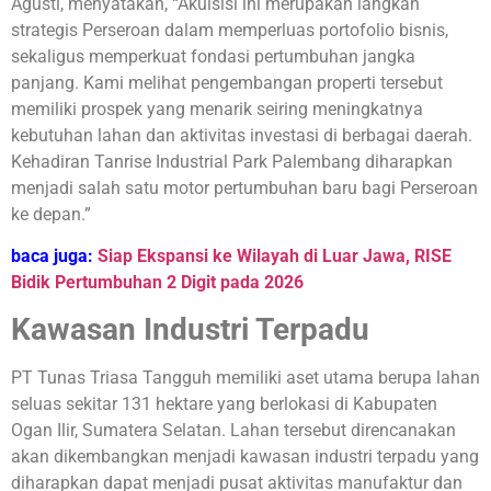
Agusti, menyatakan, “Akuisisi ini merupakan langkah
strategis Perseroan dalam memperluas portofolio bisnis,
sekaligus memperkuat fondasi pertumbuhan jangka
panjang. Kami melihat pengembangan properti tersebut
memiliki prospek yang menarik seiring meningkatnya
kebutuhan lahan dan aktivitas investasi di berbagai daerah.
Kehadiran Tanrise Industrial Park Palembang diharapkan
menjadi salah satu motor pertumbuhan baru bagi Perseroan
ke depan.”
baca juga:
Siap Ekspansi ke Wilayah di Luar Jawa, RISE
Bidik Pertumbuhan 2 Digit pada 2026
Kawasan Industri Terpadu
PT Tunas Triasa Tangguh memiliki aset utama berupa lahan
seluas sekitar 131 hektare yang berlokasi di Kabupaten
Ogan Ilir, Sumatera Selatan. Lahan tersebut direncanakan
akan dikembangkan menjadi kawasan industri terpadu yang
diharapkan dapat menjadi pusat aktivitas manufaktur dan