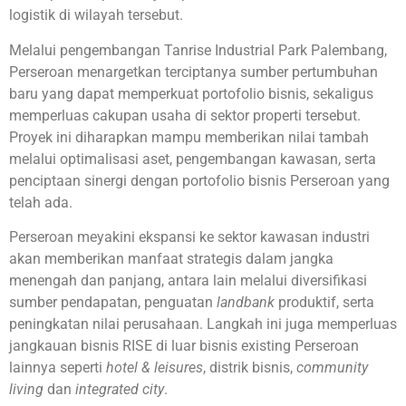
logistik di wilayah tersebut.
Melalui pengembangan Tanrise Industrial Park Palembang,
Perseroan menargetkan terciptanya sumber pertumbuhan
baru yang dapat memperkuat portofolio bisnis, sekaligus
memperluas cakupan usaha di sektor properti tersebut.
Proyek ini diharapkan mampu memberikan nilai tambah
melalui optimalisasi aset, pengembangan kawasan, serta
penciptaan sinergi dengan portofolio bisnis Perseroan yang
telah ada.
Perseroan meyakini ekspansi ke sektor kawasan industri
akan memberikan manfaat strategis dalam jangka
menengah dan panjang, antara lain melalui diversifikasi
sumber pendapatan, penguatan
landbank
produktif, serta
peningkatan nilai perusahaan. Langkah ini juga memperluas
jangkauan bisnis RISE di luar bisnis existing Perseroan
lainnya seperti
hotel & leisures
, distrik bisnis,
community
living
dan
integrated city
.