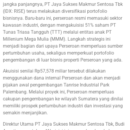
jangka panjangnya, PT Jaya Sukses Makmur Sentosa Tbk
(IDX: RISE) terus melakukan diversifikasi portofolio
bisnisnya. Baru-baru ini, perseroan resmi memasuki sektor
kawasan industri, dengan mengakuisisi 51% saham PT
Tunas Triasa Tangguh (TTT) melalui entitas anak PT
Millenium Mega Mulia (MMM). Langkah strategis ini
menjadi bagian dari upaya Perseroan memperluas sumber
pertumbuhan usaha, sekaligus memperkuat portofolio
pengembangan di luar bisnis properti Perseroan yang ada.
Akuisisi senilai Rp57,578 miliar tersebut dilakukan
menggunakan dana internal Perseroan dan akan menjadi
pijakan awal pengembangan Tanrise Industrial Park
Palembang. Melalui proyek ini, Perseroan memperluas
cakupan pengembangan ke wilayah Sumatera yang dinilai
memiliki prospek pertumbuhan industri dan investasi yang
semakin menjanjikan.
Direktur Utama PT Jaya Sukses Makmur Sentosa Tbk, Budi