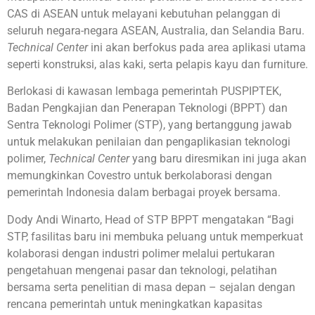
CAS di ASEAN untuk melayani kebutuhan pelanggan di
seluruh negara-negara ASEAN, Australia, dan Selandia Baru.
Technical Center
ini akan berfokus pada area aplikasi utama
seperti konstruksi, alas kaki, serta pelapis kayu dan furniture.
Berlokasi di kawasan lembaga pemerintah PUSPIPTEK,
Badan Pengkajian dan Penerapan Teknologi (BPPT) dan
Sentra Teknologi Polimer (STP), yang bertanggung jawab
untuk melakukan penilaian dan pengaplikasian teknologi
polimer,
Technical Center
yang baru diresmikan ini juga akan
memungkinkan Covestro untuk berkolaborasi dengan
pemerintah Indonesia dalam berbagai proyek bersama.
Dody Andi Winarto, Head of STP BPPT mengatakan “Bagi
STP, fasilitas baru ini membuka peluang untuk memperkuat
kolaborasi dengan industri polimer melalui pertukaran
pengetahuan mengenai pasar dan teknologi, pelatihan
bersama serta penelitian di masa depan – sejalan dengan
rencana pemerintah untuk meningkatkan kapasitas