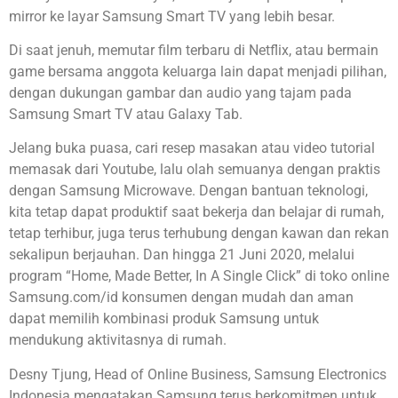
mirror ke layar Samsung Smart TV yang lebih besar.
Di saat jenuh, memutar film terbaru di Netflix, atau bermain
game bersama anggota keluarga lain dapat menjadi pilihan,
dengan dukungan gambar dan audio yang tajam pada
Samsung Smart TV atau Galaxy Tab.
Jelang buka puasa, cari resep masakan atau video tutorial
memasak dari Youtube, lalu olah semuanya dengan praktis
dengan Samsung Microwave. Dengan bantuan teknologi,
kita tetap dapat produktif saat bekerja dan belajar di rumah,
tetap terhibur, juga terus terhubung dengan kawan dan rekan
sekalipun berjauhan. Dan hingga 21 Juni 2020, melalui
program “Home, Made Better, In A Single Click” di toko online
Samsung.com/id konsumen dengan mudah dan aman
dapat memilih kombinasi produk Samsung untuk
mendukung aktivitasnya di rumah.
Desny Tjung, Head of Online Business, Samsung Electronics
Indonesia mengatakan Samsung terus berkomitmen untuk