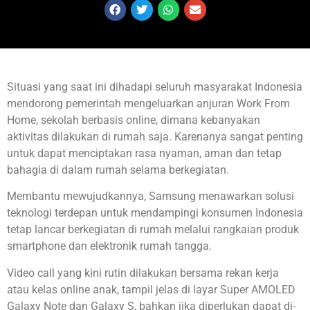
Situasi yang saat ini dihadapi seluruh masyarakat Indonesia
mendorong pemerintah mengeluarkan anjuran Work From
Home, sekolah berbasis online, dimana kebanyakan
aktivitas dilakukan di rumah saja. Karenanya sangat penting
untuk dapat menciptakan rasa nyaman, aman dan tetap
bahagia di dalam rumah selama berkegiatan.
Membantu mewujudkannya, Samsung menawarkan solusi
teknologi terdepan untuk mendampingi konsumen Indonesia
tetap lancar berkegiatan di rumah melalui rangkaian produk
smartphone dan elektronik rumah tangga.
Video call yang kini rutin dilakukan bersama rekan kerja
atau kelas online anak, tampil jelas di layar Super AMOLED
Galaxy Note dan Galaxy S, bahkan jika diperlukan dapat di-