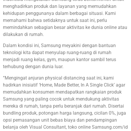
menghadirkan produk dan layanan yang memudahkan
kehidupan penggunanya dalam berbagai situasi. Kami
memahami bahwa setidaknya untuk saat ini, perlu
memindahkan sebagian besar aktivitas ke dunia online atau
dilakukan di rumah.
Dalam kondisi ini, Samsung meyakini dengan bantuan
teknologi kita dapat menyulap ruang-ruang di rumah
menjadi ruang kelas, gym, maupun kantor sambil terus
terhubung dengan dunia luar.
“Mengingat anjuran physical distancing saat ini, kami
hadirkan inisiatif ‘Home, Made Better, In A Single Click’ agar
memudahkan konsumen mendapatkan rangkaian produk
Samsung yang paling cocok untuk mendukung aktivitas
mereka di rumah, tanpa perlu beranjak dari rumah. Disertai
bundling produk, potongan harga langsung, cicilan 0%, juga
opsi pemasangan unit bebas biaya dan pendampingan
belanja oleh Visual Consultant, toko online Samsung.com/id