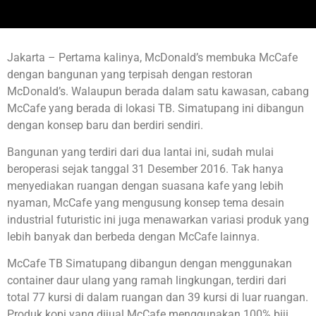
Jakarta – Pertama kalinya, McDonald’s membuka McCafe
dengan bangunan yang terpisah dengan restoran
McDonald’s. Walaupun berada dalam satu kawasan, cabang
McCafe yang berada di lokasi TB. Simatupang ini dibangun
dengan konsep baru dan berdiri sendiri.
Bangunan yang terdiri dari dua lantai ini, sudah mulai
beroperasi sejak tanggal 31 Desember 2016. Tak hanya
menyediakan ruangan dengan suasana kafe yang lebih
nyaman, McCafe yang mengusung konsep tema desain
industrial futuristic ini juga menawarkan variasi produk yang
lebih banyak dan berbeda dengan McCafe lainnya.
McCafe TB Simatupang dibangun dengan menggunakan
container daur ulang yang ramah lingkungan, terdiri dari
total 77 kursi di dalam ruangan dan 39 kursi di luar ruangan.
Produk kopi yang dijual McCafe menggunakan 100% biji