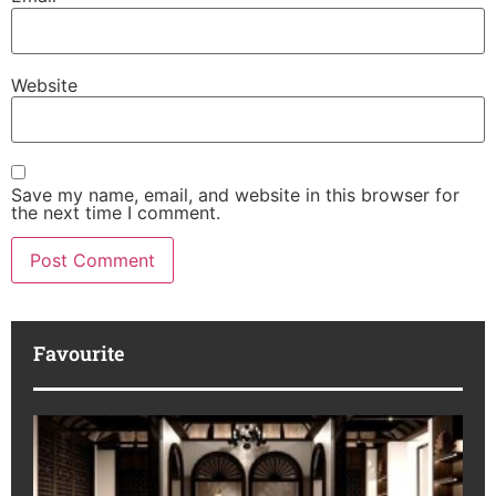
Website
Save my name, email, and website in this browser for
the next time I comment.
Favourite
K
Ha
Pr
IB