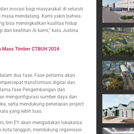
dan inovasi bagi masyarakat di seluruh
di masa mendatang. Kami yakin bahwa
ang bisa meningkatkan kualitas hidup
i dan keahlian AI kami,” kata Justina
an Mass Timber CTBUH 2024
 dalam dua fase. Fase pertama akan
mpercepat transformasi digital dan
 selama fase Pengembangan dan
akan mengonfigurasi sumber daya dan
ka, serta mendukung penerapan project
kala yang lebih luas.
 ini, tim EY akan mengadakan lokakarya
 kota tangguh, mendukung organisasi-