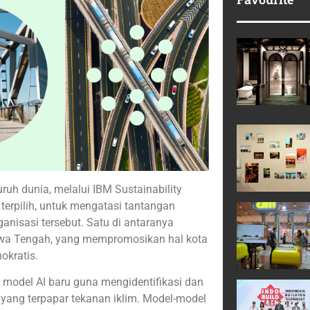
ruh dunia, melalui IBM Sustainability
 terpilih, untuk mengatasi tantangan
nisasi tersebut. Satu di antaranya
 Jawa Tengah, yang mempromosikan hal kota
okratis.
model AI baru guna mengidentifikasi dan
ang terpapar tekanan iklim. Model-model