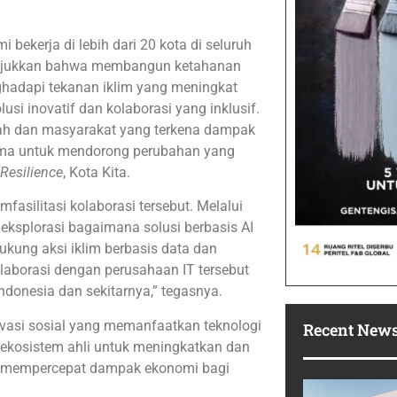
bekerja di lebih dari 20 kota di seluruh
njukkan bahwa membangun ketahanan
hadapi tekanan iklim yang meningkat
si inovatif dan kolaborasi yang inklusif.
ah dan masyarakat yang terkena dampak
ama untuk mendorong perubahan yang
Resilience
, Kota Kita.
fasilitasi kolaborasi tersebut. Melalui
geksplorasi bagaimana solusi berbasis AI
ukung aksi iklim berbasis data dan
laborasi dengan perusahaan IT tersebut
ndonesia dan sekitarnya,” tegasnya.
ovasi sosial yang memanfaatkan teknologi
Recent New
a ekosistem ahli untuk meningkatkan dan
una mempercepat dampak ekonomi bagi