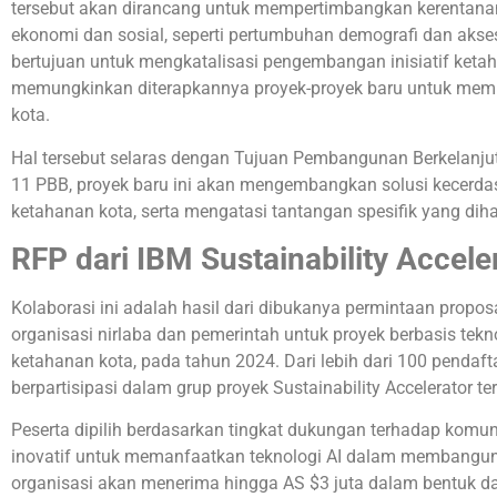
tersebut akan dirancang untuk mempertimbangkan kerentanan f
ekonomi dan sosial, seperti pertumbuhan demografi dan akses 
bertujuan untuk mengkatalisasi pengembangan inisiatif ke
memungkinkan diterapkannya proyek-proyek baru untuk mem
kota.
Hal tersebut selaras dengan Tujuan Pembangunan Berkelanjut
11 PBB, proyek baru ini akan mengembangkan solusi kecerda
ketahanan kota, serta mengatasi tantangan spesifik yang dih
RFP dari IBM Sustainability Accele
Kolaborasi ini adalah hasil dari dibukanya permintaan proposa
organisasi nirlaba dan pemerintah untuk proyek berbasis tek
ketahanan kota, pada tahun 2024. Dari lebih dari 100 pendaftar
berpartisipasi dalam grup proyek Sustainability Accelerator te
Peserta dipilih berdasarkan tingkat dukungan terhadap komun
inovatif untuk memanfaatkan teknologi AI dalam membangun 
organisasi akan menerima hingga AS $3 juta dalam bentuk dan