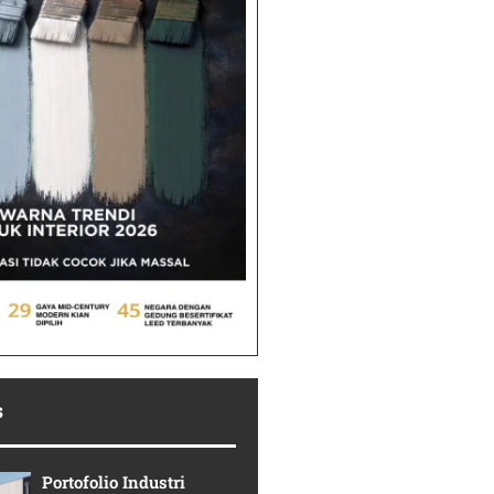
s
Portofolio Industri