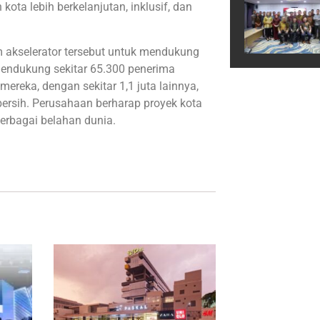
ota lebih berkelanjutan, inklusif, dan
m akselerator tersebut untuk mendukung
 mendukung sekitar 65.300 penerima
ereka, dengan sekitar 1,1 juta lainnya,
ersih. Perusahaan berharap proyek kota
erbagai belahan dunia.