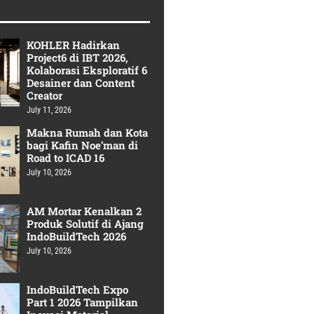
KOHLER Hadirkan
Project6 di IBT 2026,
Kolaborasi Eksploratif 6
Desainer dan Content
Creator
July 11, 2026
Makna Rumah dan Kota
bagi Kafin Noe’man di
Road to ICAD 16
July 10, 2026
AM Mortar Kenalkan 2
Produk Solutif di Ajang
IndoBuildTech 2026
July 10, 2026
IndoBuildTech Expo
Part 1 2026 Tampilkan