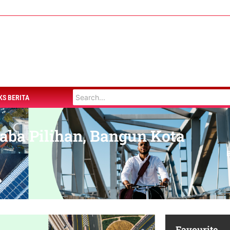
KS BERITA
aba Pilihan, Bangun Kota
Favourite