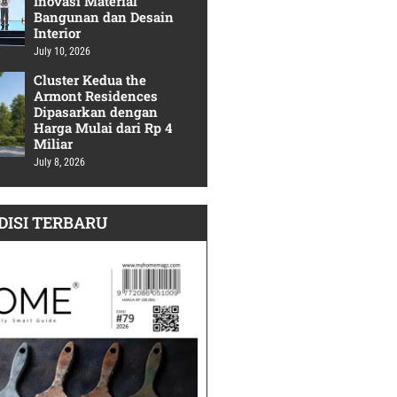
Inovasi Material
Bangunan dan Desain
Interior
July 10, 2026
Cluster Kedua the
Armont Residences
Dipasarkan dengan
Harga Mulai dari Rp 4
Miliar
July 8, 2026
DISI TERBARU