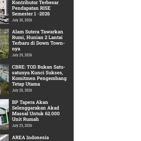
Kontributor Terbesar
Pendapatan RISE
Semester 1 -2026
July 30, 2026
Alam Sutera Tawarkan
Rumi, Hunian 2 Lantai
Terbaru di Down Town-
nya
July 29, 2026
CBRE: TOD Bukan Satu-
satunya Kunci Sukses,
Komitmen Pengembang
Tetap Utama
July 28, 2026
BP Tapera Akan
Selenggarakan Akad
Massal Untuk 62.000
Unit Rumah
July 25, 2026
AREA Indonesia