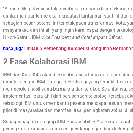
“AI memiliki potensi untuk membuka era baru dalam ekonomi 
dunia, membantu mereka mengatasi tantangan saat ini dan 
sebagian besar potensi ini terletak pada transformasi kota, y
masyarakat, dan inilah yang ingin kami capai dengan teknolog
Nixon-Saintil, IBM
Vice President and Chief Impact Officer
.
baca juga
:
Inilah 5 Pemenang Kompetisi Bangunan Berbah
2 Fase Kolaborasi IBM
IBM dan Kota Kita akan berkolaborasi selama dua tahun dan
dimulai dengan IBM Garage, metodologi yang terbukti bisa me
memperoleh hasil yang bermakna dan terukur. Selanjutnya,
Implementasi, para ahli dari perusahaan teknologi tersebut 
teknologi IBM untuk membantu peserta mencapai tujuan mere
pilot di masyarakat dan memfasilitasi peningkatan solusi di s
Sebagai bagian dari grup IBM Sustainability Accelerator saat
peningkatan kapasitas dan sesi pendampingan bagi kelompok