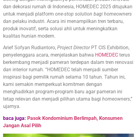
dan dekorasi rumah di Indonesia, HOMEDEC 2025 ditujukan
untuk menjadi platform
one-stop solution bagi homeowners
dan pelaku industri. Acara ini menampilkan tren terbaru,
produk inovatif, serta solusi ahli untuk meningkatkan
kualitas hunian modern.
Arief Sofyan Rudiantoro,
Project Director
PT CIS Exhibition,
penyelenggara acara, menjelaskan bahwa
HOMEDEC
terus
berkembang menjadi pameran terdepan dalam tren renovasi
dan interior rumah. “HOMEDEC telah menjadi sumber
inspirasi bagi pemilik rumah selama 10 tahun. Tahun ini,
kami semakin memperkuat komitmen dengan
menghadirkan program-program baru agar pameran ini
tetap relevan dan menjadi pilihan utama bagi
homeowners
,”
ujarnya.
baca juga:
Pasok
Kondominium Berlimpah, Konsumen
Jangan Asal Pilih