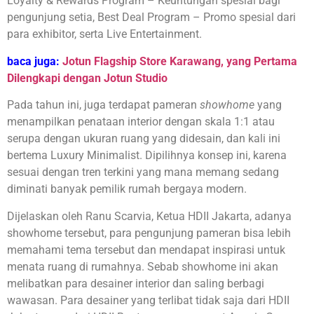
Loyalty & Rewards Program – Keuntungan spesial bagi
pengunjung setia, Best Deal Program – Promo spesial dari
para exhibitor, serta Live Entertainment.
baca juga:
Jotun Flagship Store Karawang, yang Pertama
Dilengkapi dengan Jotun Studio
Pada tahun ini, juga terdapat pameran
showhome
yang
menampilkan penataan interior dengan skala 1:1 atau
serupa dengan ukuran ruang yang didesain, dan kali ini
bertema Luxury Minimalist. Dipilihnya konsep ini, karena
sesuai dengan tren terkini yang mana memang sedang
diminati banyak pemilik rumah bergaya modern.
Dijelaskan oleh Ranu Scarvia, Ketua HDII Jakarta, adanya
showhome tersebut, para pengunjung pameran bisa lebih
memahami tema tersebut dan mendapat inspirasi untuk
menata ruang di rumahnya. Sebab showhome ini akan
melibatkan para desainer interior dan saling berbagi
wawasan. Para desainer yang terlibat tidak saja dari HDII