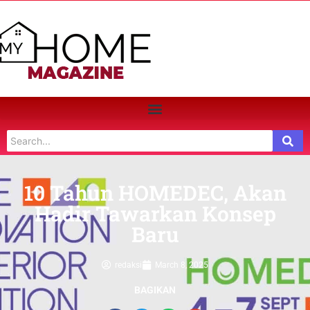
10 Tahun HOMEDEC, Akan
Hadir Tawarkan Konsep
Baru
redaksi
March 8, 2025
BAGIKAN