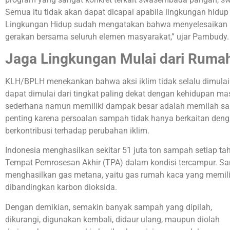
Semua itu tidak akan dapat dicapai apabila lingkungan hidup 
Lingkungan Hidup sudah mengatakan bahwa menyelesaikan p
gerakan bersama seluruh elemen masyarakat,” ujar Pambudy.
Jaga Lingkungan Mulai dari Ruma
KLH/BPLH menekankan bahwa aksi iklim tidak selalu dimulai 
dapat dimulai dari tingkat paling dekat dengan kehidupan mas
sederhana namun memiliki dampak besar adalah memilah sam
penting karena persoalan sampah tidak hanya berkaitan denga
berkontribusi terhadap perubahan iklim.
Indonesia menghasilkan sekitar 51 juta ton sampah setiap ta
Tempat Pemrosesan Akhir (TPA) dalam kondisi tercampur. 
menghasilkan gas metana, yaitu gas rumah kaca yang memili
dibandingkan karbon dioksida.
Dengan demikian, semakin banyak sampah yang dipilah,
dikurangi, digunakan kembali, didaur ulang, maupun diolah