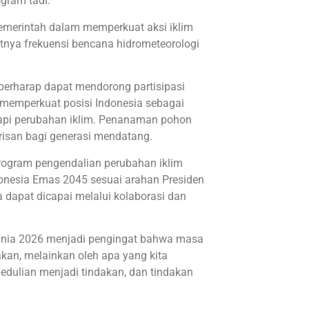
gram tadi.
emerintah dalam memperkuat aksi iklim
nya frekuensi bencana hidrometeorologi
erharap dapat mendorong partisipasi
memperkuat posisi Indonesia sebagai
api perubahan iklim. Penanaman pohon
arisan bagi generasi mendatang.
rogram pengendalian perubahan iklim
onesia Emas 2045 sesuai arahan Presiden
dapat dicapai melalui kolaborasi dan
unia 2026 menjadi pengingat bahwa masa
akan, melainkan oleh apa yang kita
pedulian menjadi tindakan, dan tindakan