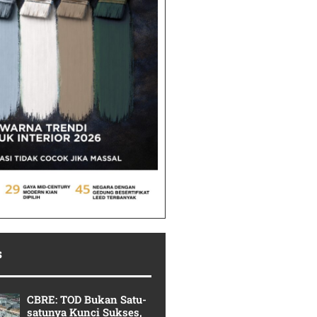
s
CBRE: TOD Bukan Satu-
satunya Kunci Sukses,