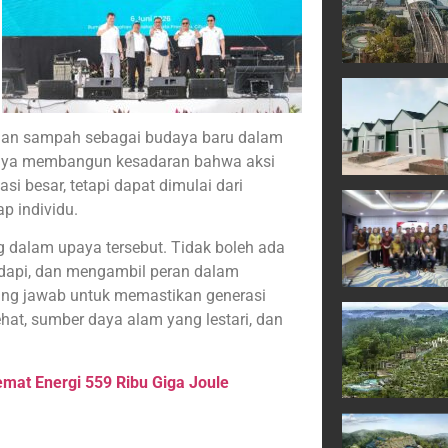
han sampah sebagai budaya baru dalam
upaya membangun kesadaran bahwa aksi
si besar, tetapi dapat dimulai dari
p individu.
g dalam upaya tersebut. Tidak boleh ada
dapi, dan mengambil peran dalam
ggung jawab untuk memastikan generasi
hat, sumber daya alam yang lestari, dan
mat Energi 559 Ribu Giga Joule