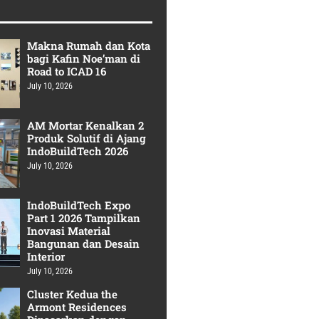
Makna Rumah dan Kota
bagi Kafin Noe’man di
Road to ICAD 16
July 10, 2026
AM Mortar Kenalkan 2
Produk Solutif di Ajang
IndoBuildTech 2026
July 10, 2026
IndoBuildTech Expo
Part 1 2026 Tampilkan
Inovasi Material
Bangunan dan Desain
Interior
July 10, 2026
Cluster Kedua the
Armont Residences