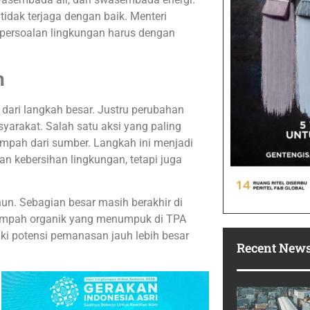
tidak terjaga dengan baik. Menteri
ersoalan lingkungan harus dengan
h
dari langkah besar. Justru perubahan
yarakat. Salah satu aksi yang paling
pah dari sumber. Langkah ini menjadi
n kebersihan lingkungan, tetapi juga
hun. Sebagian besar masih berakhir di
Sampah organik yang menumpuk di TPA
ki potensi pemanasan jauh lebih besar
Recent New