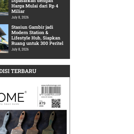
Dipasarkan dengan
Harga Mulai dari Rp 4
Miliar
July 8, 2026
Stasiun Gambir jadi
Modern Station &
Lifestyle Hub, Siapkan
Ruang untuk 300 Peritel
July 8, 2026
DISI TERBARU