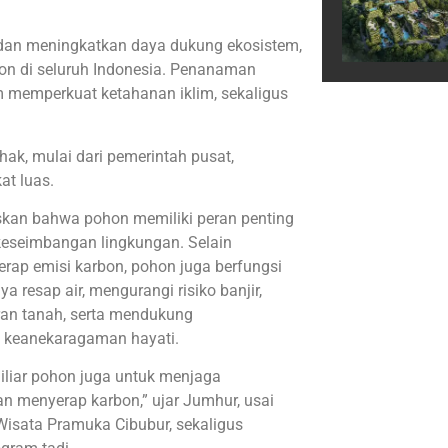
 dan meningkatkan daya dukung ekosistem,
n di seluruh Indonesia. Penanaman
m memperkuat ketahanan iklim, sekaligus
hak, mulai dari pemerintah pusat,
at luas.
an bahwa pohon memiliki peran penting
eseimbangan lingkungan. Selain
ap emisi karbon, pohon juga berfungsi
 resap air, mengurangi risiko banjir,
an tanah, serta mendukung
 keanekaragaman hayati.
liar pohon juga untuk menjaga
an menyerap karbon,” ujar Jumhur, usai
sata Pramuka Cibubur, sekaligus