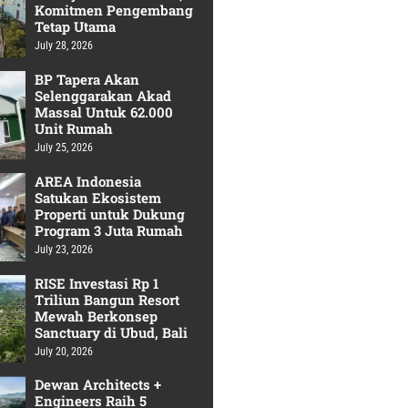
Komitmen Pengembang
Tetap Utama
July 28, 2026
BP Tapera Akan
Selenggarakan Akad
Massal Untuk 62.000
Unit Rumah
July 25, 2026
AREA Indonesia
Satukan Ekosistem
Properti untuk Dukung
Program 3 Juta Rumah
July 23, 2026
RISE Investasi Rp 1
Triliun Bangun Resort
Mewah Berkonsep
Sanctuary di Ubud, Bali
July 20, 2026
Dewan Architects +
Engineers Raih 5