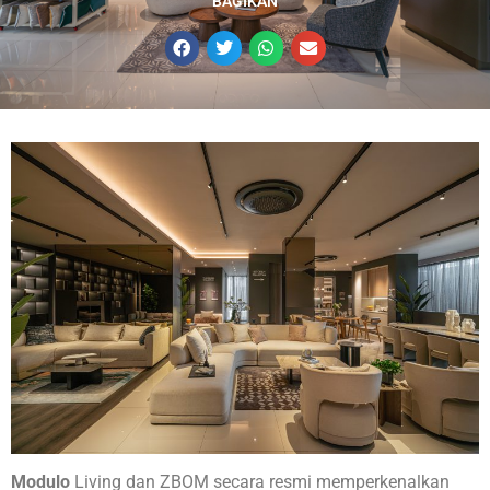
BAGIKAN
Modulo
Living dan ZBOM secara resmi memperkenalkan