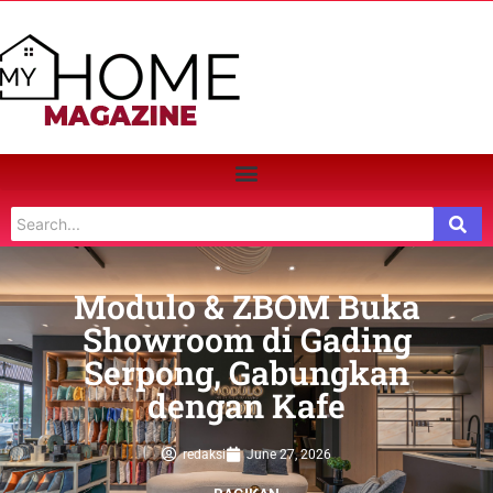
Modulo & ZBOM Buka
Showroom di Gading
Serpong, Gabungkan
dengan Kafe
redaksi
June 27, 2026