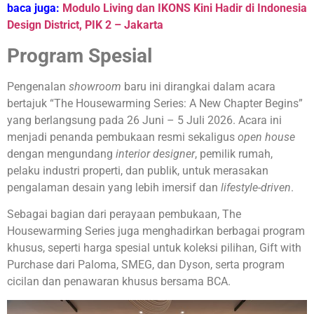
baca juga:
Modulo Living dan IKONS Kini Hadir di Indonesia
Design District, PIK 2 – Jakarta
Program Spesial
Pengenalan
showroom
baru ini dirangkai dalam acara
bertajuk “The Housewarming Series: A New Chapter Begins”
yang berlangsung pada 26 Juni – 5 Juli 2026. Acara ini
menjadi penanda pembukaan resmi sekaligus
open house
dengan mengundang
interior designer
, pemilik rumah,
pelaku industri properti, dan publik, untuk merasakan
pengalaman desain yang lebih imersif dan
lifestyle-driven
.
Sebagai bagian dari perayaan pembukaan, The
Housewarming Series juga menghadirkan berbagai program
khusus, seperti harga spesial untuk koleksi pilihan, Gift with
Purchase dari Paloma, SMEG, dan Dyson, serta program
cicilan dan penawaran khusus bersama BCA.