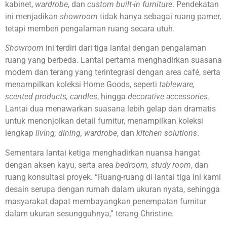
kabinet,
wardrobe
, dan
custom built-in furniture
. Pendekatan
ini menjadikan
showroom
tidak hanya sebagai ruang pamer,
tetapi memberi pengalaman ruang secara utuh.
Showroom
ini terdiri dari tiga lantai dengan pengalaman
ruang yang berbeda. Lantai pertama menghadirkan suasana
modern dan terang yang terintegrasi dengan area café, serta
menampilkan koleksi Home Goods, seperti
tableware,
scented products, candles
, hingga
decorative accessories
.
Lantai dua menawarkan suasana lebih gelap dan dramatis
untuk menonjolkan detail furnitur, menampilkan koleksi
lengkap
living, dining, wardrobe
, dan
kitchen solutions
.
Sementara lantai ketiga menghadirkan nuansa hangat
dengan aksen kayu, serta area
bedroom, study room
, dan
ruang konsultasi proyek. “Ruang-ruang di lantai tiga ini kami
desain serupa dengan rumah dalam ukuran nyata, sehingga
masyarakat dapat membayangkan penempatan furnitur
dalam ukuran sesungguhnya,” terang Christine.