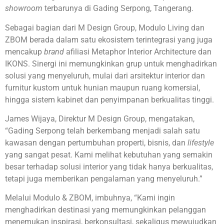
showroom
terbarunya di Gading Serpong, Tangerang.
Sebagai bagian dari M Design Group, Modulo Living dan
ZBOM berada dalam satu ekosistem terintegrasi yang juga
mencakup
brand
afiliasi Metaphor Interior Architecture dan
IKONS. Sinergi ini memungkinkan grup untuk menghadirkan
solusi yang menyeluruh, mulai dari arsitektur interior dan
furnitur kustom untuk hunian maupun ruang komersial,
hingga sistem kabinet dan penyimpanan berkualitas tinggi.
James Wijaya, Direktur M Design Group, mengatakan,
“Gading Serpong telah berkembang menjadi salah satu
kawasan dengan pertumbuhan properti, bisnis, dan
lifestyle
yang sangat pesat. Kami melihat kebutuhan yang semakin
besar terhadap solusi interior yang tidak hanya berkualitas,
tetapi juga memberikan pengalaman yang menyeluruh.”
Melalui Modulo & ZBOM, imbuhnya, “Kami ingin
menghadirkan destinasi yang memungkinkan pelanggan
menemukan inspirasi, berkonsultasi, sekaligus mewujudkan