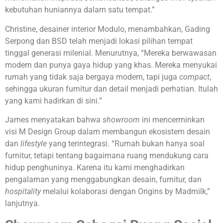
kebutuhan huniannya dalam satu tempat.”
Christine, desainer interior Modulo, menambahkan, Gading
Serpong dan BSD telah menjadi lokasi pilihan tempat
tinggal generasi milenial. Menurutnya, “Mereka berwawasan
modern dan punya gaya hidup yang khas. Mereka menyukai
rumah yang tidak saja bergaya modern, tapi juga
compact
,
sehingga ukuran furnitur dan detail menjadi perhatian. Itulah
yang kami hadirkan di sini.”
James menyatakan bahwa
showroom
ini mencerminkan
visi M Design Group dalam membangun ekosistem desain
dan
lifestyle
yang terintegrasi. “Rumah bukan hanya soal
furnitur, tetapi tentang bagaimana ruang mendukung cara
hidup penghuninya. Karena itu kami menghadirkan
pengalaman yang menggabungkan desain, furnitur, dan
hospitality
melalui kolaborasi dengan Origins by Madmilk,”
lanjutnya.