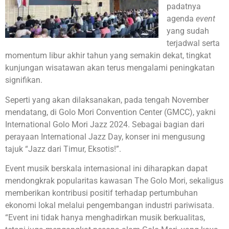
padatnya
agenda
event
yang sudah
terjadwal serta
momentum libur akhir tahun yang semakin dekat, tingkat
kunjungan wisatawan akan terus mengalami peningkatan
signifikan.
Seperti yang akan dilaksanakan, pada tengah November
mendatang, di Golo Mori Convention Center (GMCC), yakni
International Golo Mori Jazz 2024. Sebagai bagian dari
perayaan International Jazz Day, konser ini mengusung
tajuk “Jazz dari Timur, Eksotis!”.
Event musik berskala internasional ini diharapkan dapat
mendongkrak popularitas kawasan The Golo Mori, sekaligus
memberikan kontribusi positif terhadap pertumbuhan
ekonomi lokal melalui pengembangan industri pariwisata.
“Event ini tidak hanya menghadirkan musik berkualitas,