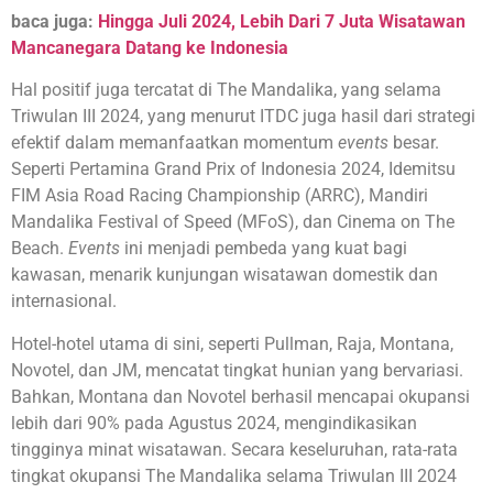
baca juga:
Hingga Juli 2024, Lebih Dari 7 Juta Wisatawan
Mancanegara Datang ke Indonesia
Hal positif juga tercatat di The Mandalika, yang selama
Triwulan III 2024, yang menurut ITDC juga hasil dari strategi
efektif dalam memanfaatkan momentum
events
besar.
Seperti Pertamina Grand Prix of Indonesia 2024, Idemitsu
FIM Asia Road Racing Championship (ARRC), Mandiri
Mandalika Festival of Speed (MFoS), dan Cinema on The
Beach.
Events
ini menjadi pembeda yang kuat bagi
kawasan, menarik kunjungan wisatawan domestik dan
internasional.
Hotel-hotel utama di sini, seperti Pullman, Raja, Montana,
Novotel, dan JM, mencatat tingkat hunian yang bervariasi.
Bahkan, Montana dan Novotel berhasil mencapai okupansi
lebih dari 90% pada Agustus 2024, mengindikasikan
tingginya minat wisatawan. Secara keseluruhan, rata-rata
tingkat okupansi The Mandalika selama Triwulan III 2024