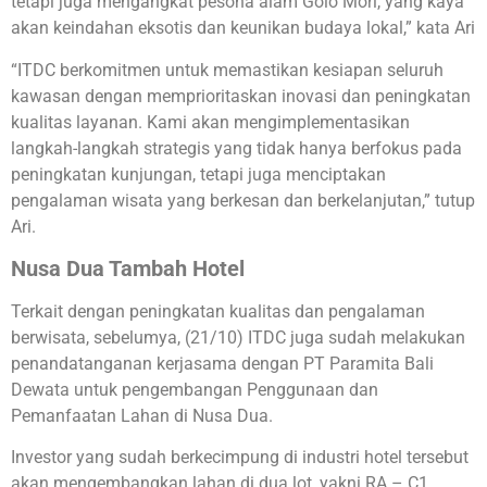
tetapi juga mengangkat pesona alam Golo Mori, yang kaya
akan keindahan eksotis dan keunikan budaya lokal,” kata Ari
“ITDC berkomitmen untuk memastikan kesiapan seluruh
kawasan dengan memprioritaskan inovasi dan peningkatan
kualitas layanan. Kami akan mengimplementasikan
langkah-langkah strategis yang tidak hanya berfokus pada
peningkatan kunjungan, tetapi juga menciptakan
pengalaman wisata yang berkesan dan berkelanjutan,” tutup
Ari.
Nusa Dua Tambah Hotel
Terkait dengan peningkatan kualitas dan pengalaman
berwisata, sebelumya, (21/10) ITDC juga sudah melakukan
penandatanganan kerjasama dengan PT Paramita Bali
Dewata untuk pengembangan Penggunaan dan
Pemanfaatan Lahan di Nusa Dua.
Investor yang sudah berkecimpung di industri hotel tersebut
akan mengembangkan lahan di dua lot, yakni RA – C1,