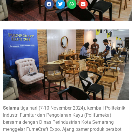
Selama
tiga hari (7-10 November 2024), kembali Politeknik
Industri Furnitur dan Pengolahan Kayu (Polifurneka)
bersama dengan Dinas Perindustrian Kota Semarang
menggelar FurneCraft Expo. Ajang pamer produk perabot