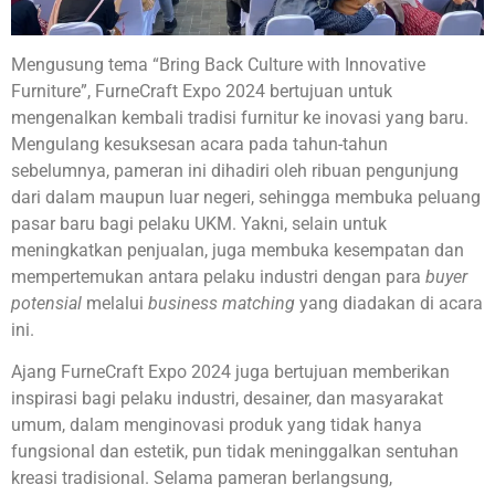
Mengusung tema “Bring Back Culture with Innovative
Furniture”, FurneCraft Expo 2024 bertujuan untuk
mengenalkan kembali tradisi furnitur ke inovasi yang baru.
Mengulang kesuksesan acara pada tahun-tahun
sebelumnya, pameran ini dihadiri oleh ribuan pengunjung
dari dalam maupun luar negeri, sehingga membuka peluang
pasar baru bagi pelaku UKM. Yakni, selain untuk
meningkatkan penjualan, juga membuka kesempatan dan
mempertemukan antara pelaku industri dengan para
buyer
potensial
melalui
business matching
yang diadakan di acara
ini.
Ajang FurneCraft Expo 2024 juga bertujuan memberikan
inspirasi bagi pelaku industri, desainer, dan masyarakat
umum, dalam menginovasi produk yang tidak hanya
fungsional dan estetik, pun tidak meninggalkan sentuhan
kreasi tradisional. Selama pameran berlangsung,