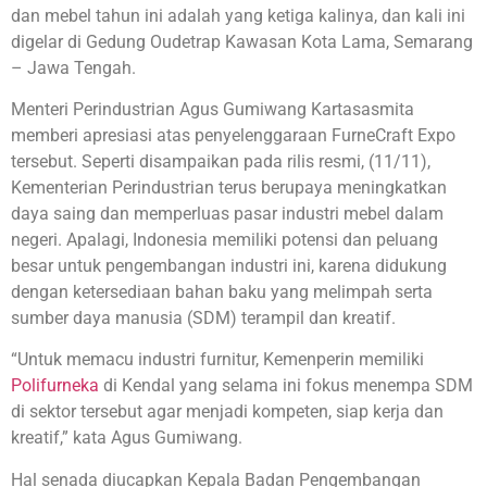
dan mebel tahun ini adalah yang ketiga kalinya, dan kali ini
digelar di Gedung Oudetrap Kawasan Kota Lama, Semarang
– Jawa Tengah.
Menteri Perindustrian Agus Gumiwang Kartasasmita
memberi apresiasi atas penyelenggaraan FurneCraft Expo
tersebut. Seperti disampaikan pada rilis resmi, (11/11),
Kementerian Perindustrian terus berupaya meningkatkan
daya saing dan memperluas pasar industri mebel dalam
negeri. Apalagi, Indonesia memiliki potensi dan peluang
besar untuk pengembangan industri ini, karena didukung
dengan ketersediaan bahan baku yang melimpah serta
sumber daya manusia (SDM) terampil dan kreatif.
“Untuk memacu industri furnitur, Kemenperin memiliki
Polifurneka
di Kendal yang selama ini fokus menempa SDM
di sektor tersebut agar menjadi kompeten, siap kerja dan
kreatif,” kata Agus Gumiwang.
Hal senada diucapkan Kepala Badan Pengembangan