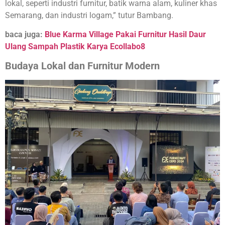
lokal, seperti industri furnitur, batik warna alam, kuliner khas
Semarang, dan industri logam,” tutur Bambang.
baca juga:
Blue Karma Village Pakai Furnitur Hasil Daur
Ulang Sampah Plastik Karya Ecollabo8
Budaya Lokal dan
Furnitur Modern