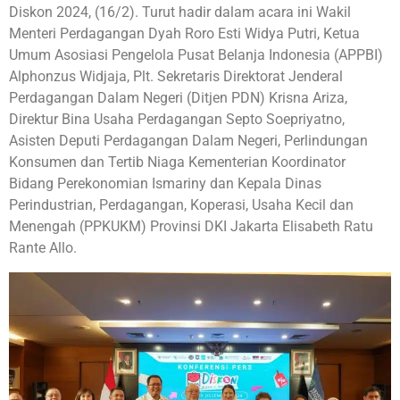
Diskon 2024, (16/2). Turut hadir dalam acara ini Wakil
Menteri Perdagangan Dyah Roro Esti Widya Putri, Ketua
Umum Asosiasi Pengelola Pusat Belanja Indonesia (APPBI)
Alphonzus Widjaja, Plt. Sekretaris Direktorat Jenderal
Perdagangan Dalam Negeri (Ditjen PDN) Krisna Ariza,
Direktur Bina Usaha Perdagangan Septo Soepriyatno,
Asisten Deputi Perdagangan Dalam Negeri, Perlindungan
Konsumen dan Tertib Niaga Kementerian Koordinator
Bidang Perekonomian Ismariny dan Kepala Dinas
Perindustrian, Perdagangan, Koperasi, Usaha Kecil dan
Menengah (PPKUKM) Provinsi DKI Jakarta Elisabeth Ratu
Rante Allo.