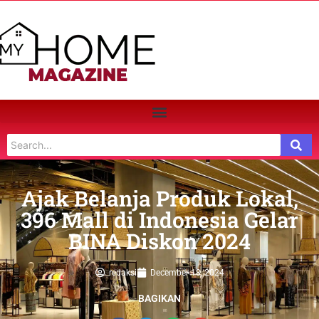
Ajak Belanja Produk Lokal,
396 Mall di Indonesia Gelar
BINA Diskon 2024
redaksi
December 18, 2024
BAGIKAN