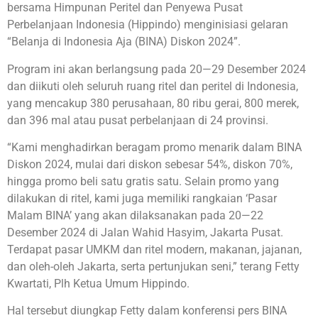
bersama Himpunan Peritel dan Penyewa Pusat
Perbelanjaan Indonesia (Hippindo) menginisiasi gelaran
“Belanja di Indonesia Aja (BINA) Diskon 2024”.
Program ini akan berlangsung pada 20—29 Desember 2024
dan diikuti oleh seluruh ruang ritel dan peritel di Indonesia,
yang mencakup 380 perusahaan, 80 ribu gerai, 800 merek,
dan 396 mal atau pusat perbelanjaan di 24 provinsi.
“Kami menghadirkan beragam promo menarik dalam BINA
Diskon 2024, mulai dari diskon sebesar 54%, diskon 70%,
hingga promo beli satu gratis satu. Selain promo yang
dilakukan di ritel, kami juga memiliki rangkaian ‘Pasar
Malam BINA’ yang akan dilaksanakan pada 20—22
Desember 2024 di Jalan Wahid Hasyim, Jakarta Pusat.
Terdapat pasar UMKM dan ritel modern, makanan, jajanan,
dan oleh-oleh Jakarta, serta pertunjukan seni,” terang Fetty
Kwartati, Plh Ketua Umum Hippindo.
Hal tersebut diungkap Fetty dalam konferensi pers BINA