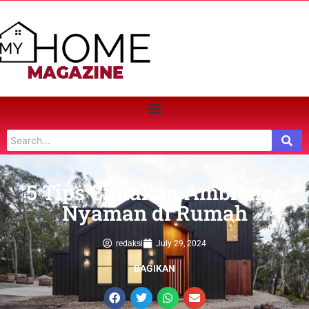
5 Tips Ciptakan Ambience
Nyaman di Rumah
redaksi
July 29, 2024
BAGIKAN