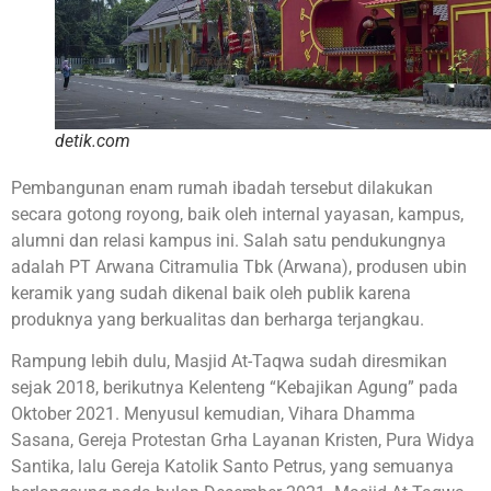
detik.com
Pembangunan enam rumah ibadah tersebut dilakukan
secara gotong royong, baik oleh internal yayasan, kampus,
alumni dan relasi kampus ini. Salah satu pendukungnya
adalah PT Arwana Citramulia Tbk (Arwana), produsen ubin
keramik yang sudah dikenal baik oleh publik karena
produknya yang berkualitas dan berharga terjangkau.
Rampung lebih dulu, Masjid At-Taqwa sudah diresmikan
sejak 2018, berikutnya Kelenteng “Kebajikan Agung” pada
Oktober 2021. Menyusul kemudian, Vihara Dhamma
Sasana, Gereja Protestan Grha Layanan Kristen, Pura Widya
Santika, lalu Gereja Katolik Santo Petrus, yang semuanya