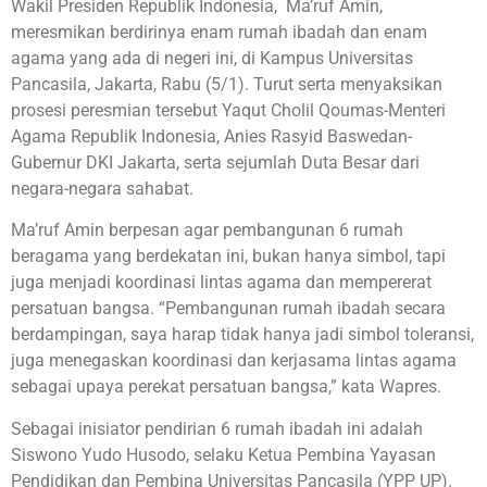
Wakil Presiden Republik Indonesia, Ma’ruf Amin,
meresmikan berdirinya enam rumah ibadah dan enam
agama yang ada di negeri ini, di Kampus Universitas
Pancasila, Jakarta, Rabu (5/1). Turut serta menyaksikan
prosesi peresmian tersebut Yaqut Cholil Qoumas-Menteri
Agama Republik Indonesia, Anies Rasyid Baswedan-
Gubernur DKI Jakarta, serta sejumlah Duta Besar dari
negara-negara sahabat.
Ma’ruf Amin berpesan agar pembangunan 6 rumah
beragama yang berdekatan ini, bukan hanya simbol, tapi
juga menjadi koordinasi lintas agama dan mempererat
persatuan bangsa. “Pembangunan rumah ibadah secara
berdampingan, saya harap tidak hanya jadi simbol toleransi,
juga menegaskan koordinasi dan kerjasama lintas agama
sebagai upaya perekat persatuan bangsa,” kata Wapres.
Sebagai inisiator pendirian 6 rumah ibadah ini adalah
Siswono Yudo Husodo, selaku Ketua Pembina Yayasan
Pendidikan dan Pembina Universitas Pancasila (YPP UP).