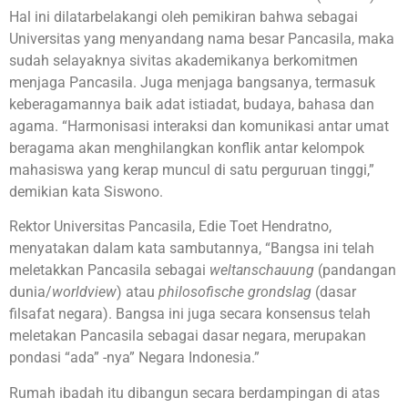
Hal ini dilatarbelakangi oleh pemikiran bahwa sebagai
Universitas yang menyandang nama besar Pancasila, maka
sudah selayaknya sivitas akademikanya berkomitmen
menjaga Pancasila. Juga menjaga bangsanya, termasuk
keberagamannya baik adat istiadat, budaya, bahasa dan
agama. “Harmonisasi interaksi dan komunikasi antar umat
beragama akan menghilangkan konflik antar kelompok
mahasiswa yang kerap muncul di satu perguruan tinggi,”
demikian kata Siswono.
Rektor Universitas Pancasila, Edie Toet Hendratno,
menyatakan dalam kata sambutannya, “Bangsa ini telah
meletakkan Pancasila sebagai
weltanschauung
(pandangan
dunia/
worldview
) atau
philosofische grondslag
(dasar
filsafat negara). Bangsa ini juga secara konsensus telah
meletakan Pancasila sebagai dasar negara, merupakan
pondasi “ada” -nya” Negara Indonesia.”
Rumah ibadah itu dibangun secara berdampingan di atas