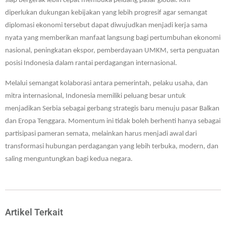
siap bergerak lebih cepat membuka peluang pasar global. Kini
diperlukan dukungan kebijakan yang lebih progresif agar semangat
diplomasi ekonomi tersebut dapat diwujudkan menjadi kerja sama
nyata yang memberikan manfaat langsung bagi pertumbuhan ekonomi
nasional, peningkatan ekspor, pemberdayaan UMKM, serta penguatan
posisi Indonesia dalam rantai perdagangan internasional.
Melalui semangat kolaborasi antara pemerintah, pelaku usaha, dan
mitra internasional, Indonesia memiliki peluang besar untuk
menjadikan Serbia sebagai gerbang strategis baru menuju pasar Balkan
dan Eropa Tenggara. Momentum ini tidak boleh berhenti hanya sebagai
partisipasi pameran semata, melainkan harus menjadi awal dari
transformasi hubungan perdagangan yang lebih terbuka, modern, dan
saling menguntungkan bagi kedua negara.
Artikel Terkait