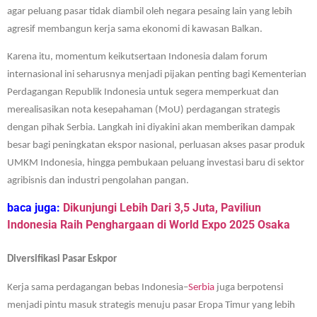
agar peluang pasar tidak diambil oleh negara pesaing lain yang lebih
agresif membangun kerja sama ekonomi di kawasan Balkan.
Karena itu, momentum keikutsertaan Indonesia dalam forum
internasional ini seharusnya menjadi pijakan penting bagi Kementerian
Perdagangan Republik Indonesia untuk segera memperkuat dan
merealisasikan nota kesepahaman (MoU) perdagangan strategis
dengan pihak Serbia. Langkah ini diyakini akan memberikan dampak
besar bagi peningkatan ekspor nasional, perluasan akses pasar produk
UMKM Indonesia, hingga pembukaan peluang investasi baru di sektor
agribisnis dan industri pengolahan pangan.
baca juga:
Dikunjungi Lebih Dari 3,5 Juta, Paviliun
Indonesia Raih Penghargaan di World Expo 2025 Osaka
Diversifikasi Pasar Eskpor
Kerja sama perdagangan bebas Indonesia–
Serbia
juga berpotensi
menjadi pintu masuk strategis menuju pasar Eropa Timur yang lebih