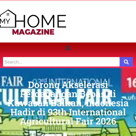
Dorong Akselerasi
Perdagangan Bebas di
Kawasan Balkan, Indonesia
Hadir di 93th International
Agricultural Fair 2026
redaksi
May 18, 2026