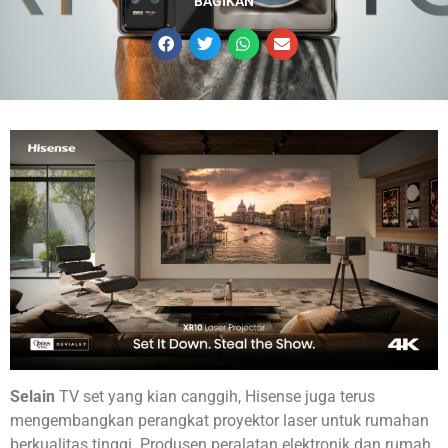
BAGIKAN
Selain
TV set yang kian canggih, Hisense juga terus
mengembangkan perangkat proyektor laser untuk rumahan
berkualitas tinggi. Produsen peralatan elektronik dan rumah