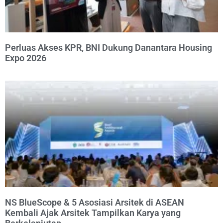
Perluas Akses KPR, BNI Dukung Danantara Housing
Expo 2026
NS BlueScope & 5 Asosiasi Arsitek di ASEAN
Kembali Ajak Arsitek Tampilkan Karya yang