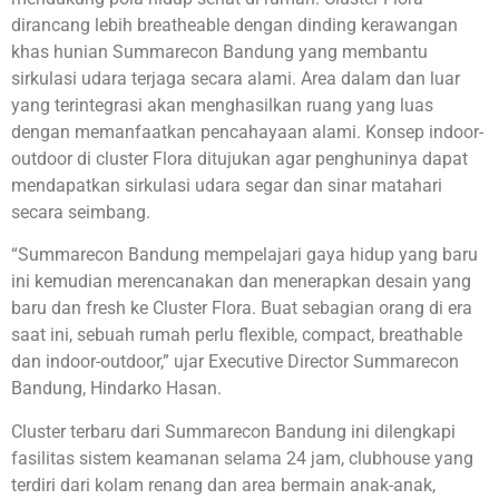
dirancang lebih breatheable dengan dinding kerawangan
khas hunian Summarecon Bandung yang membantu
sirkulasi udara terjaga secara alami. Area dalam dan luar
yang terintegrasi akan menghasilkan ruang yang luas
dengan memanfaatkan pencahayaan alami. Konsep indoor-
outdoor di cluster Flora ditujukan agar penghuninya dapat
mendapatkan sirkulasi udara segar dan sinar matahari
secara seimbang.
“Summarecon Bandung mempelajari gaya hidup yang baru
ini kemudian merencanakan dan menerapkan desain yang
baru dan fresh ke Cluster Flora. Buat sebagian orang di era
saat ini, sebuah rumah perlu flexible, compact, breathable
dan indoor-outdoor,” ujar Executive Director Summarecon
Bandung, Hindarko Hasan.
Cluster terbaru dari Summarecon Bandung ini dilengkapi
fasilitas sistem keamanan selama 24 jam, clubhouse yang
terdiri dari kolam renang dan area bermain anak-anak,