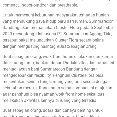
compact, indoor-outdoor, dan breathable.
Untuk memenuhi kebutuhan masyarakat terhadap hunian
yang mendukung gaya hidup baru dari rumah, Summarecon
Bandung akan memasarkan Cluster Flora pada 5 September
2020 mendatang. Unit usaha PT Summarecon Agung, Tbk.,
tersebut bakal meluncurkan Cluster Flora secara online
dengan mengusung hashtag #BuatSebagianOrang.
Buat sebagian orang, work from home dilakukan dari kamar
tidur, ruang tamu, bahkan dapur. Produktivitas dari rumah ini
menjadi acuan bagi Summarecon Bandung dengan
mengedepankan flexibility. Penghuni Cluster Flora bisa
menentukan sendiri fungsi ruang yang ada sesuai dengan
kebutuhan mereka. Rancangan serba compact ini ditujukan
agar penghuni bisa nyaman work from home sekaligus
melakukan aktivitas lainnya di ruang yang tersedia.
Buat sebagian orang, udara dan cahaya penting untuk
mendukung pola hidup sehat di rumah. Cluster Flora