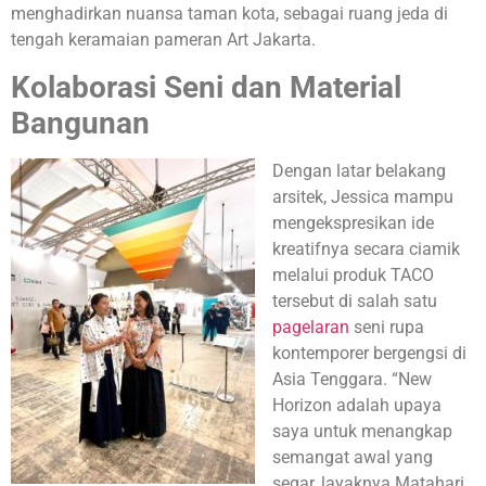
menghadirkan nuansa taman kota, sebagai ruang jeda di
tengah keramaian pameran Art Jakarta.
Kolaborasi Seni dan Material
Bangunan
Dengan latar belakang
arsitek, Jessica mampu
mengekspresikan ide
kreatifnya secara ciamik
melalui produk TACO
tersebut di salah satu
pagelaran
seni rupa
kontemporer bergengsi di
Asia Tenggara. “New
Horizon adalah upaya
saya untuk menangkap
semangat awal yang
segar, layaknya Matahari