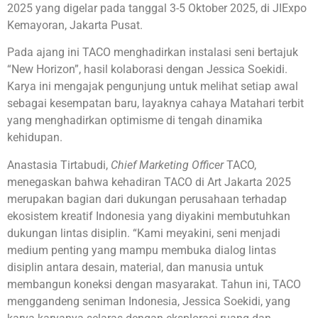
2025 yang digelar pada tanggal 3-5 Oktober 2025, di JIExpo
Kemayoran, Jakarta Pusat.
Pada ajang ini TACO menghadirkan instalasi seni bertajuk
“New Horizon”, hasil kolaborasi dengan Jessica Soekidi.
Karya ini mengajak pengunjung untuk melihat setiap awal
sebagai kesempatan baru, layaknya cahaya Matahari terbit
yang menghadirkan optimisme di tengah dinamika
kehidupan.
Anastasia Tirtabudi,
Chief Marketing Officer
TACO,
menegaskan bahwa kehadiran TACO di Art Jakarta 2025
merupakan bagian dari dukungan perusahaan terhadap
ekosistem kreatif Indonesia yang diyakini membutuhkan
dukungan lintas disiplin. “Kami meyakini, seni menjadi
medium penting yang mampu membuka dialog lintas
disiplin antara desain, material, dan manusia untuk
membangun koneksi dengan masyarakat. Tahun ini, TACO
menggandeng seniman Indonesia, Jessica Soekidi, yang