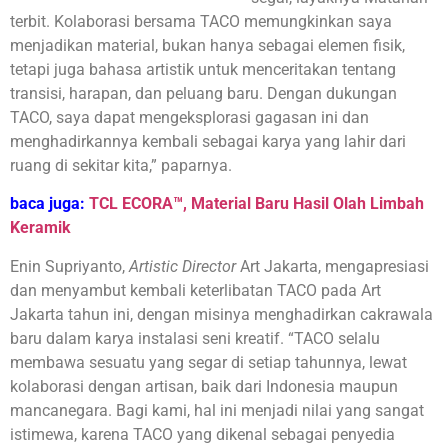
terbit. Kolaborasi bersama TACO memungkinkan saya
menjadikan material, bukan hanya sebagai elemen fisik,
tetapi juga bahasa artistik untuk menceritakan tentang
transisi, harapan, dan peluang baru. Dengan dukungan
TACO, saya dapat mengeksplorasi gagasan ini dan
menghadirkannya kembali sebagai karya yang lahir dari
ruang di sekitar kita,” paparnya.
baca juga:
TCL ECORA™, Material Baru Hasil Olah Limbah
Keramik
Enin Supriyanto,
Artistic Director
Art Jakarta, mengapresiasi
dan menyambut kembali keterlibatan TACO pada Art
Jakarta tahun ini, dengan misinya menghadirkan cakrawala
baru dalam karya instalasi seni kreatif. “TACO selalu
membawa sesuatu yang segar di setiap tahunnya, lewat
kolaborasi dengan artisan, baik dari Indonesia maupun
mancanegara. Bagi kami, hal ini menjadi nilai yang sangat
istimewa, karena TACO yang dikenal sebagai penyedia