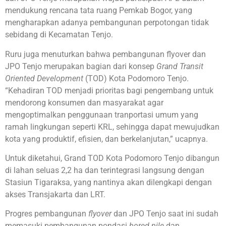
mendukung rencana tata ruang Pemkab Bogor, yang
mengharapkan adanya pembangunan perpotongan tidak
sebidang di Kecamatan Tenjo.
Ruru juga menuturkan bahwa pembangunan flyover dan
JPO Tenjo merupakan bagian dari konsep
Grand Transit
Oriented Development
(TOD) Kota Podomoro Tenjo.
“Kehadiran TOD menjadi prioritas bagi pengembang untuk
mendorong konsumen dan masyarakat agar
mengoptimalkan penggunaan tranportasi umum yang
ramah lingkungan seperti KRL, sehingga dapat mewujudkan
kota yang produktif, efisien, dan berkelanjutan,” ucapnya.
Untuk diketahui, Grand TOD Kota Podomoro Tenjo dibangun
di lahan seluas 2,2 ha dan terintegrasi langsung dengan
Stasiun Tigaraksa, yang nantinya akan dilengkapi dengan
akses Transjakarta dan LRT.
Progres pembangunan
flyover
dan JPO Tenjo saat ini sudah
memasuki pembangunan pondasi
bored pile
dan