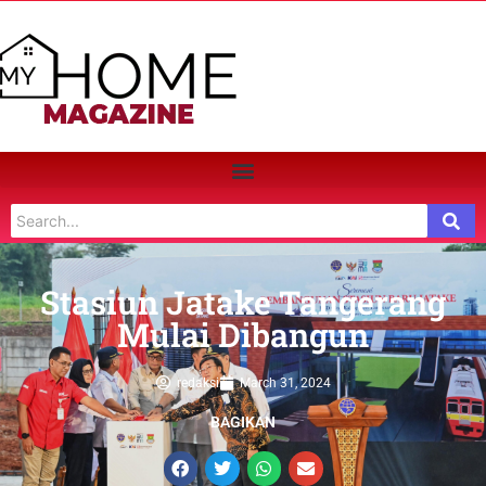
Stasiun Jatake Tangerang
Mulai Dibangun
redaksi
March 31, 2024
BAGIKAN