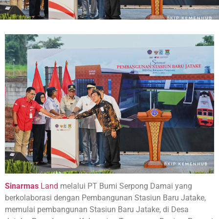
Sinarmas
Land
melalui PT Bumi Serpong Damai yang
berkolaborasi dengan Pembangunan Stasiun Baru Jatake,
memulai pembangunan Stasiun Baru Jatake, di Desa