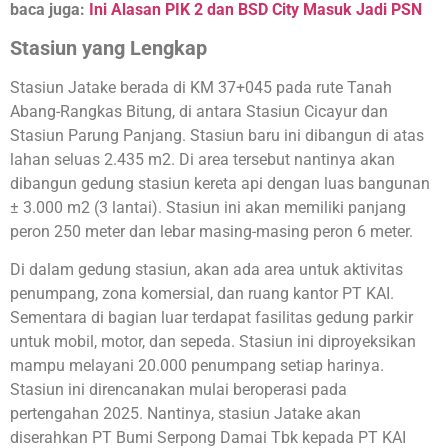
baca juga:
Ini Alasan PIK 2 dan BSD City Masuk Jadi PSN
Stasiun yang Lengkap
Stasiun Jatake berada di KM 37+045 pada rute Tanah
Abang-Rangkas Bitung, di antara Stasiun Cicayur dan
Stasiun Parung Panjang. Stasiun baru ini dibangun di atas
lahan seluas 2.435 m2. Di area tersebut nantinya akan
dibangun gedung stasiun kereta api dengan luas bangunan
± 3.000 m2 (3 lantai). Stasiun ini akan memiliki panjang
peron 250 meter dan lebar masing-masing peron 6 meter.
Di dalam gedung stasiun, akan ada area untuk aktivitas
penumpang, zona komersial, dan ruang kantor PT KAI.
Sementara di bagian luar terdapat fasilitas gedung parkir
untuk mobil, motor, dan sepeda. Stasiun ini diproyeksikan
mampu melayani 20.000 penumpang setiap harinya.
Stasiun ini direncanakan mulai beroperasi pada
pertengahan 2025. Nantinya, stasiun Jatake akan
diserahkan PT Bumi Serpong Damai Tbk kepada PT KAI