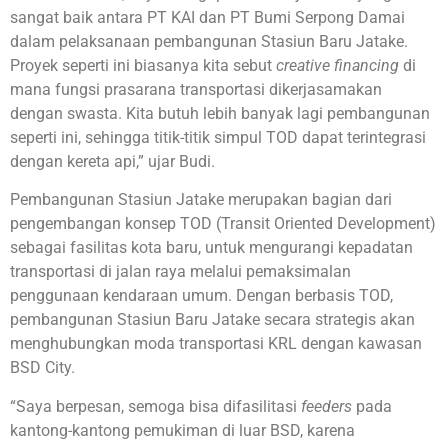
sangat baik antara PT KAI dan PT Bumi Serpong Damai
dalam pelaksanaan pembangunan Stasiun Baru Jatake.
Proyek seperti ini biasanya kita sebut
creative financing
di
mana fungsi prasarana transportasi dikerjasamakan
dengan swasta. Kita butuh lebih banyak lagi pembangunan
seperti ini, sehingga titik-titik simpul TOD dapat terintegrasi
dengan kereta api,” ujar Budi.
Pembangunan Stasiun Jatake merupakan bagian dari
pengembangan konsep TOD (Transit Oriented Development)
sebagai fasilitas kota baru, untuk mengurangi kepadatan
transportasi di jalan raya melalui pemaksimalan
penggunaan kendaraan umum. Dengan berbasis TOD,
pembangunan Stasiun Baru Jatake secara strategis akan
menghubungkan moda transportasi KRL dengan kawasan
BSD City.
“Saya berpesan, semoga bisa difasilitasi
feeders
pada
kantong-kantong pemukiman di luar BSD, karena