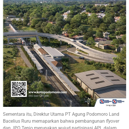
Sementara itu, Direktur Utama PT Agung Podomoro Land
Bacelius Ruru memaparkan bahwa pembangunan
flyover
dan JPO Tenjo merupakan wujud partisipasi APL dalam