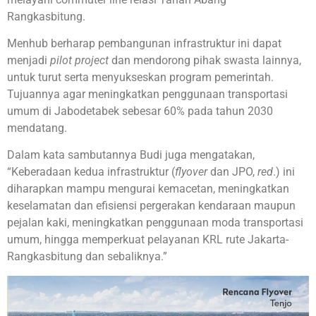
Rangkasbitung.
Menhub berharap pembangunan infrastruktur ini dapat
menjadi
pilot project
dan mendorong pihak swasta lainnya,
untuk turut serta menyukseskan program pemerintah.
Tujuannya agar meningkatkan penggunaan transportasi
umum di Jabodetabek sebesar 60% pada tahun 2030
mendatang.
Dalam kata sambutannya Budi juga mengatakan,
“Keberadaan kedua infrastruktur (
flyover
dan JPO,
red
.) ini
diharapkan mampu mengurai kemacetan, meningkatkan
keselamatan dan efisiensi pergerakan kendaraan maupun
pejalan kaki, meningkatkan penggunaan moda transportasi
umum, hingga memperkuat pelayanan KRL rute Jakarta-
Rangkasbitung dan sebaliknya.”