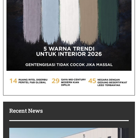
Recent News
Po
In