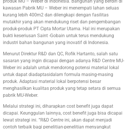
produk MU – Weber di Indonesia. Bangunan yang berdiri di
kawasan Pabrik MU – Weber ini menempati lahan seluas
kurang lebih 400m2 dan dilengkapi dengan fasilitas
mutakhir yang akan mendukung riset dan pengembangan
produk-produk PT Cipta Mortar Utama. Hal ini merupakan
bukti keseriusan Saint -Gobain untuk terus mendukung
industri bahan bangunan yang inovatif di Indonesia.
Menurut Direktur R&D dan QC, Rofik Hartanto, salah satu
sasaran yang ingin dicapai dengan adanya R&D Centre MU-
Weber ini adalah untuk mendorong potensi material lokal
untuk dapat diadaptasidalam formula masing-masing
produk. Adaptasi material lokal berpotensi besar
menghasilkan kualitas produk yang tetap setara di semua
pabrik MU-Weber.
Melalui strategi ini, diharapkan cost benefit juga dapat
dicapai. Keunggulan lainnya, cost benefit juga bisa dicapai
lewat strategi ini. “R&D Centre ini, akan dapat menjadi
contoh terbaik bagi penelitian-penelitian menyangkut