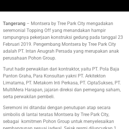
Tangerang
– Montsera by Tree Park City mengadakan
seremonial Topping Off yang menandakan hampir
rampungnya pekerjaan konstruksi gedung pada tanggal 23
Februari 2019. Pengembang Montsera by Tree Park City
adalah PT. Intan Anugrah Persada yang merupakan anak
perusahaan Pohon Group.
Turut hadir perwakilan dari kontraktor, yaitu PT. Pola Baja
Panton Graha, Para Konsultan yakni PT. Arkitekton
Limatama, PT. Metakom Inti Perkasa, PT. CiptaSukses, PT.
MultiMera Harapan, jajaran direksi dan pemegang saham,
serta perwakilan pembeli.
Seremoni ini ditandai dengan penutupan atap secara
simbolis di lantai teratas Montsera by Tree Park City,
sebagai komitmen Pohon Group untuk menyelesaikan
pembangunan sesuai jadwal. Sejak resmi diluncurkan 1