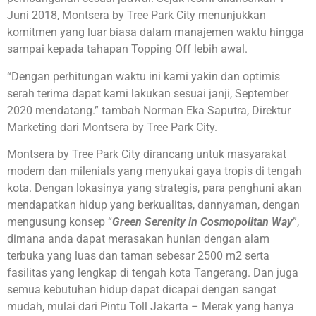
Juni 2018, Montsera by Tree Park City menunjukkan
komitmen yang luar biasa dalam manajemen waktu hingga
sampai kepada tahapan Topping Off lebih awal.
“Dengan perhitungan waktu ini kami yakin dan optimis
serah terima dapat kami lakukan sesuai janji, September
2020 mendatang.” tambah Norman Eka Saputra, Direktur
Marketing dari Montsera by Tree Park City.
Montsera by Tree Park City dirancang untuk masyarakat
modern dan milenials yang menyukai gaya tropis di tengah
kota. Dengan lokasinya yang strategis, para penghuni akan
mendapatkan hidup yang berkualitas, dannyaman, dengan
mengusung konsep “
Green Serenity in Cosmopolitan Way
”,
dimana anda dapat merasakan hunian dengan alam
terbuka yang luas dan taman sebesar 2500 m2 serta
fasilitas yang lengkap di tengah kota Tangerang. Dan juga
semua kebutuhan hidup dapat dicapai dengan sangat
mudah, mulai dari Pintu Toll Jakarta – Merak yang hanya