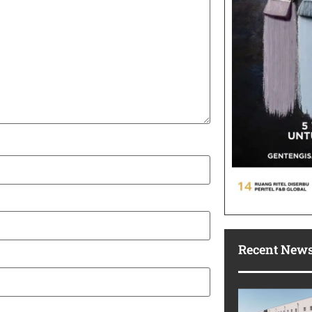
Recent New