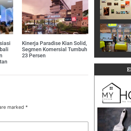
siasi
Kinerja Paradise Kian Solid,
bali
Segmen Komersial Tumbuh
n
23 Persen
tan
E
 are marked
*