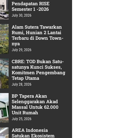
Pendapatan RISE
Semester 1 -2026
July 30, 2026
Alam Sutera Tawarkan
Rumi, Hunian 2 Lantai
Terbaru di Down Town-
nya
July 29, 2026
CBRE: TOD Bukan Satu-
satunya Kunci Sukses,
Komitmen Pengembang
Tetap Utama
July 28, 2026
BP Tapera Akan
Selenggarakan Akad
Massal Untuk 62.000
Unit Rumah
July 25, 2026
AREA Indonesia
Satukan Ekosistem