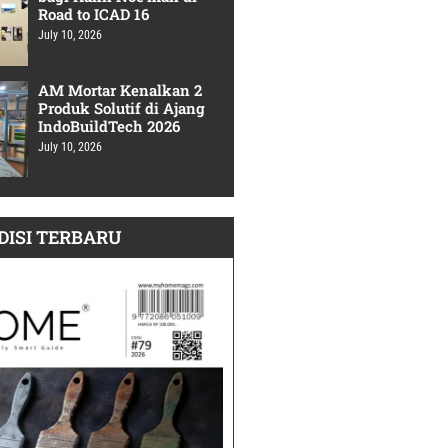
Road to ICAD 16
July 10, 2026
AM Mortar Kenalkan 2
Produk Solutif di Ajang
IndoBuildTech 2026
July 10, 2026
DISI TERBARU