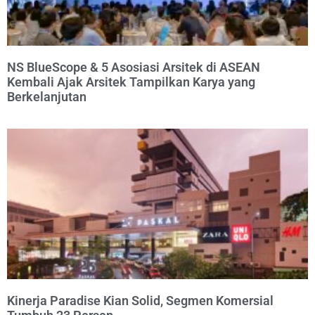
NS BlueScope & 5 Asosiasi Arsitek di ASEAN
Kembali Ajak Arsitek Tampilkan Karya yang
Berkelanjutan
Kinerja Paradise Kian Solid, Segmen Komersial