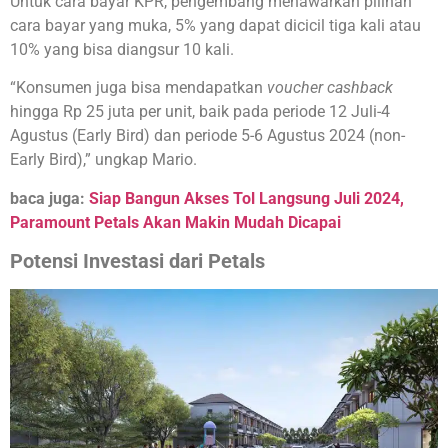
Untuk cara bayar KPR, pengembang menawarkan pilihan
cara bayar yang muka, 5% yang dapat dicicil tiga kali atau
10% yang bisa diangsur 10 kali.
“Konsumen juga bisa mendapatkan
voucher cashback
hingga Rp 25 juta per unit, baik pada periode 12 Juli-4
Agustus (Early Bird) dan periode 5-6 Agustus 2024 (non-
Early Bird),” ungkap Mario.
baca juga:
Siap Bangun Akses Tol Langsung Juli 2024,
Paramount Petals Akan Makin Mudah Dicapai
Potensi Investasi dari Petals