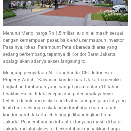
Menurut Mario, harga Rp 1,5 miliar itu dinilai masih sesuai
dengan kemampuan pasar, baik
end user
maupun investor.
Pasalnya, lokasi Paramount Petals berada di area yang
sedang berkembang, tepatnya di Koridor Barat Jakarta,
apalagi akan adanya akses langsung tol.
Mengutip pernyataan Ali Tranghanda, CEO Indonesia
Property Watch, “Kawasan koridor barat Jakarta memiliki
tingkat pertumbuhan yang sangat pesat dalam 10 tahun
terakhir. Hal ini tidak terlepas dari potensi wilayahnya
terlebih dahulu memiliki konektivitas jaringan jalan tol yang
lebih baik sehingga eskalasi pertumbuhan harga tanah
koridor barat Jakarta lebih tinggi dibandingkan timur
Jakarta. Pengembangan infrastruktur yang masif di barat
Jakarta melalui akses tol berkontribusi menaikkan harga