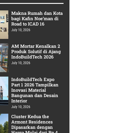
Makna Rumah dan Kota
bagi Kafin Noe’man di
Road to ICAD 16
July 10, 2026
AM Mortar Kenalkan 2
Produk Solutif di Ajang
IndoBuildTech 2026
July 10, 2026
IndoBuildTech Expo
Part 1 2026 Tampilkan
Inovasi Material
Bangunan dan Desain
Interior
July 10, 2026
Cluster Kedua the
Armont Residences
Dipasarkan dengan
Harga Mulai dari Rp 4