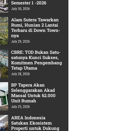
Semester 1 -2026
July 30, 2026
Alam Sutera Tawarkan
Rumi, Hunian 2 Lantai
Terbaru di Down Town-
nya
July 29, 2026
CBRE: TOD Bukan Satu-
satunya Kunci Sukses,
Komitmen Pengembang
Tetap Utama
July 28, 2026
BP Tapera Akan
Selenggarakan Akad
Massal Untuk 62.000
Unit Rumah
July 25, 2026
AREA Indonesia
Satukan Ekosistem
Properti untuk Dukung