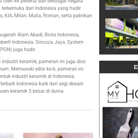
i oleh 48 peserta dari berbagai negara
and terkemuka dari Indonesia yang hadir
 KIA, Milan, Mulia, Roman, serta pabrikan
nugerah Alam Abadi, Biota Indonesia,
mberti Indonesia, Sincoza Jaya, System
(PGN) juga hadir.
industri keramik, pameran ini juga diisi
E
um. Memasuki edisi ke-6, pameran ini
tuk industri keramik di Indonesia.
rbaik Indonesia baik dari segi desain
en keramik 5 besar di dunia.