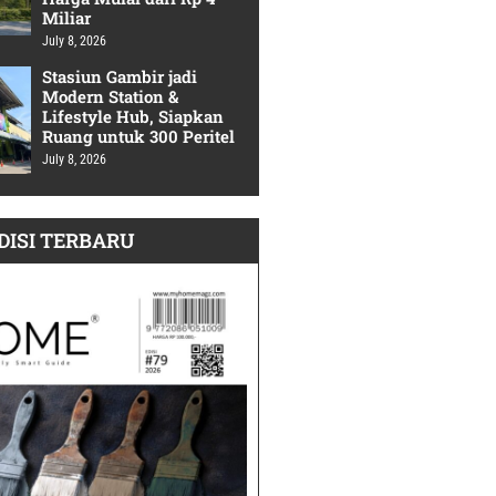
Miliar
July 8, 2026
Stasiun Gambir jadi
Modern Station &
Lifestyle Hub, Siapkan
Ruang untuk 300 Peritel
July 8, 2026
DISI TERBARU