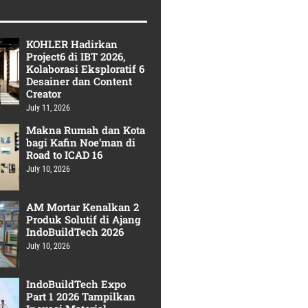
KOHLER Hadirkan
Project6 di IBT 2026,
Kolaborasi Eksploratif 6
Desainer dan Content
Creator
July 11, 2026
Makna Rumah dan Kota
bagi Kafin Noe’man di
Road to ICAD 16
July 10, 2026
AM Mortar Kenalkan 2
Produk Solutif di Ajang
IndoBuildTech 2026
July 10, 2026
IndoBuildTech Expo
Part 1 2026 Tampilkan