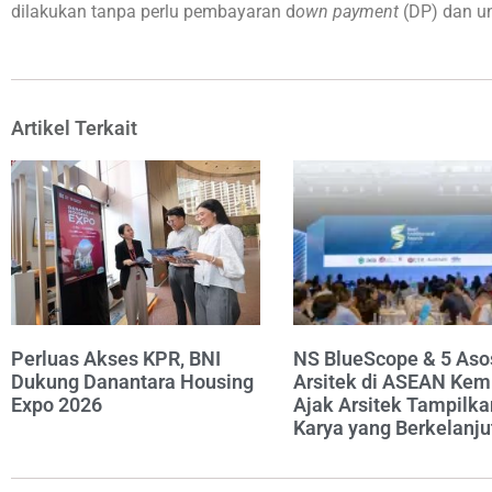
dilakukan tanpa perlu pembayaran d
own payment
(DP) dan un
Artikel Terkait
Perluas Akses KPR, BNI
NS BlueScope & 5 Aso
Dukung Danantara Housing
Arsitek di ASEAN Kem
Expo 2026
Ajak Arsitek Tampilka
Karya yang Berkelanju