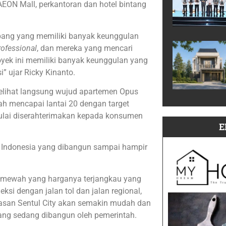
AEON Mall, perkantoran dan hotel bintang
ang yang memiliki banyak keunggulan
rofessional
, dan mereka yang mencari
royek ini memiliki banyak keunggulan yang
 ujar Ricky Kinanto.
elihat langsung wujud apartemen Opus
h mencapai lantai 20 dengan target
ulai diserahterimakan kepada konsumen
E
 Indonesia yang dibangun sampai hampir
n mewah yang harganya terjangkau yang
ksi dengan jalan tol dan jalan regional,
wasan Sentul City akan semakin mudah dan
ang sedang dibangun oleh pemerintah.