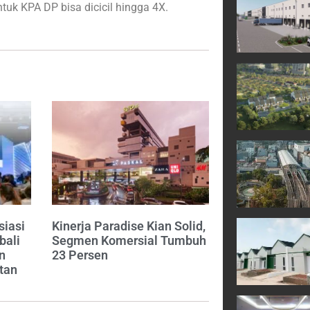
tuk KPA DP bisa dicicil hingga 4X.
siasi
Kinerja Paradise Kian Solid,
bali
Segmen Komersial Tumbuh
n
23 Persen
tan