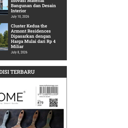
Inovasi Material
Bangunan dan Desain
Interior
July 10, 2026
Cluster Kedua the
Armont Residences
Dipasarkan dengan
Harga Mulai dari Rp 4
Miliar
July 8, 2026
DISI TERBARU