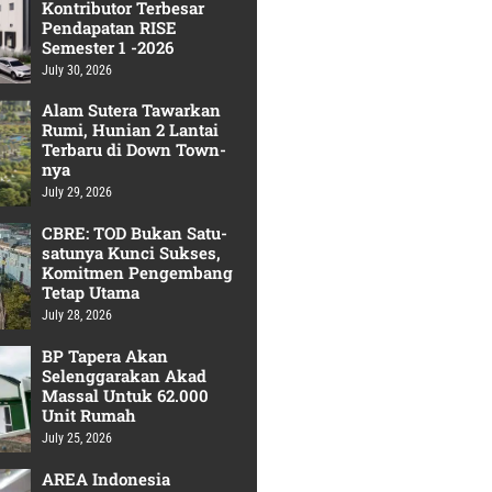
Kontributor Terbesar
Pendapatan RISE
Semester 1 -2026
July 30, 2026
Alam Sutera Tawarkan
Rumi, Hunian 2 Lantai
Terbaru di Down Town-
nya
July 29, 2026
CBRE: TOD Bukan Satu-
satunya Kunci Sukses,
Komitmen Pengembang
Tetap Utama
July 28, 2026
BP Tapera Akan
Selenggarakan Akad
Massal Untuk 62.000
Unit Rumah
July 25, 2026
AREA Indonesia