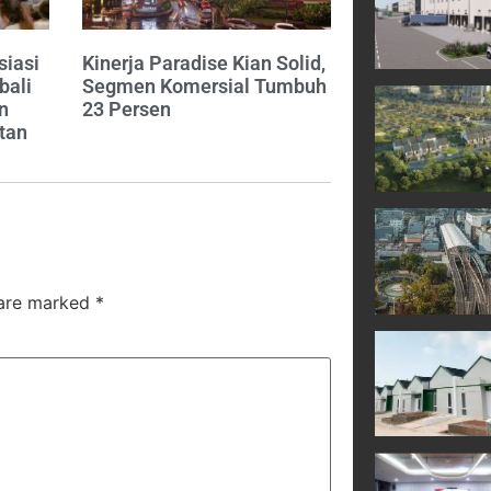
siasi
Kinerja Paradise Kian Solid,
bali
Segmen Komersial Tumbuh
n
23 Persen
tan
 are marked
*