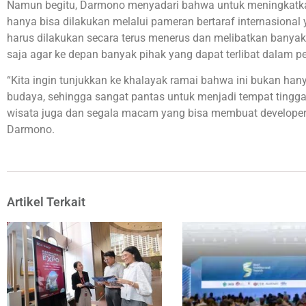
Namun begitu, Darmono menyadari bahwa untuk meningkatkan 
hanya bisa dilakukan melalui pameran bertaraf internasional y
harus dilakukan secara terus menerus dan melibatkan banya
saja agar ke depan banyak pihak yang dapat terlibat dalam 
“Kita ingin tunjukkan ke khalayak ramai bahwa ini bukan hanya i
budaya, sehingga sangat pantas untuk menjadi tempat tinggal 
wisata juga dan segala macam yang bisa membuat developer 
Darmono.
Artikel Terkait