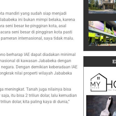
a mandiri yang sudah siap menjadi
i Jababeka ini bukan mimpi belaka, karena
 seni besar ke pinggiran kota, asal
cara seni besar di pinggiran kota pasti
h pameran internasional, saya tidak malu.
o berharap IAE dapat diadakan minimal
ernasional di kawasan Jababeka dengan
E
30 negara. Dengan demikian keberadaan IAE
ngkrak nilai properti wilayah Jababeka
uga meningkat. Tanah juga nilainya bisa
saja, itu bisa 2 triliun dolar, lalu kemudian
iliun dolar, kita paling kaya di dunia,”