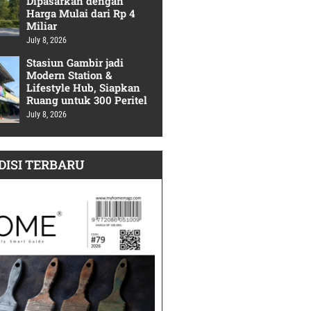
Dipasarkan dengan
Harga Mulai dari Rp 4
Miliar
July 8, 2026
Stasiun Gambir jadi
Modern Station &
Lifestyle Hub, Siapkan
Ruang untuk 300 Peritel
July 8, 2026
DISI TERBARU