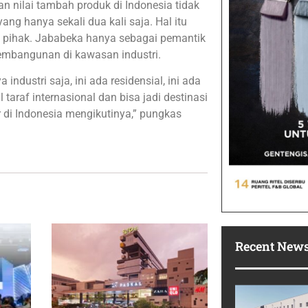
nilai tambah produk di Indonesia tidak
ang hanya sekali dua kali saja. Hal itu
k pihak. Jababeka hanya sebagai pemantik
pembangunan di kawasan industri.
ndustri saja, ini ada residensial, ini ada
taraf internasional dan bisa jadi destinasi
di Indonesia mengikutinya,” pungkas
Recent New