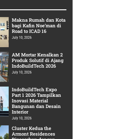
Makna Rumah dan Kota
bagi Kafin Noe’man di
Road to ICAD 16
July 10, 2026
AM Mortar Kenalkan 2
Produk Solutif di Ajang
IndoBuildTech 2026
July 10, 2026
IndoBuildTech Expo
Part 1 2026 Tampilkan
Inovasi Material
Bangunan dan Desain
Interior
July 10, 2026
Cluster Kedua the
Armont Residences