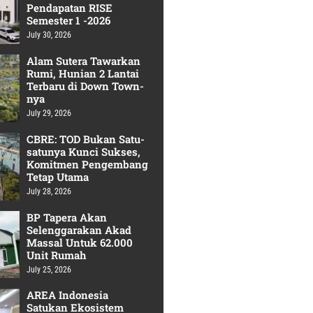
Pendapatan RISE
Semester 1 -2026
July 30, 2026
Alam Sutera Tawarkan
Rumi, Hunian 2 Lantai
Terbaru di Down Town-
nya
July 29, 2026
CBRE: TOD Bukan Satu-
satunya Kunci Sukses,
Komitmen Pengembang
Tetap Utama
July 28, 2026
BP Tapera Akan
Selenggarakan Akad
Massal Untuk 62.000
Unit Rumah
July 25, 2026
AREA Indonesia
Satukan Ekosistem