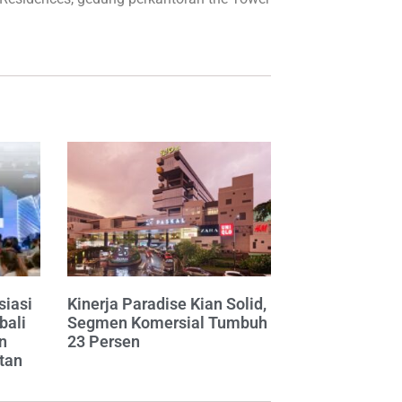
siasi
Kinerja Paradise Kian Solid,
bali
Segmen Komersial Tumbuh
n
23 Persen
tan