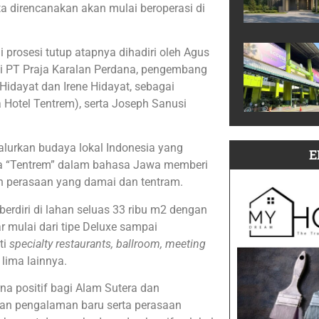
a direncanakan akan mulai beroperasi di
prosesi tutup atapnya dihadiri oleh Agus
ksi PT Praja Karalan Perdana, pengembang
o Hidayat dan Irene Hidayat, sebagai
a Hotel Tentrem), serta Joseph Sanusi
lurkan budaya lokal Indonesia yang
E
ma “Tentrem” dalam bahasa Jawa memberi
n perasaan yang damai dan tentram.
berdiri di lahan seluas 33 ribu m2 dengan
 mulai dari tipe Deluxe sampai
ti
specialty restaurants, ballroom, meeting
 lima lainnya.
na positif bagi Alam Sutera dan
kan pengalaman baru serta perasaan