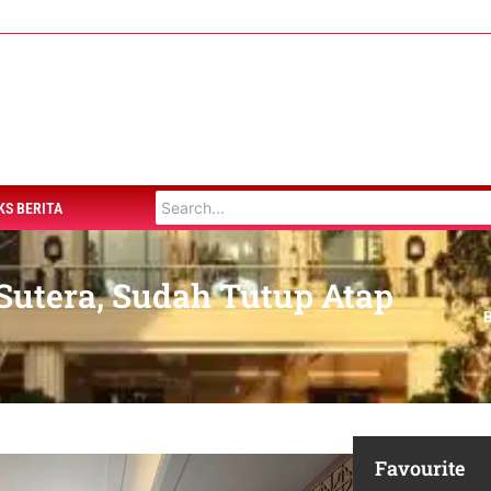
KS BERITA
Sutera, Sudah Tutup Atap
Favourite