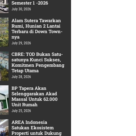
Semester 1 -2026
July 30, 2026
Alam Sutera Tawarkan
Rumi, Hunian 2 Lantai
Terbaru di Down Town-
nya
July 29, 2026
CBRE: TOD Bukan Satu-
satunya Kunci Sukses,
Komitmen Pengembang
Tetap Utama
July 28, 2026
BP Tapera Akan
Selenggarakan Akad
Massal Untuk 62.000
Unit Rumah
July 25, 2026
AREA Indonesia
Satukan Ekosistem
Properti untuk Dukung