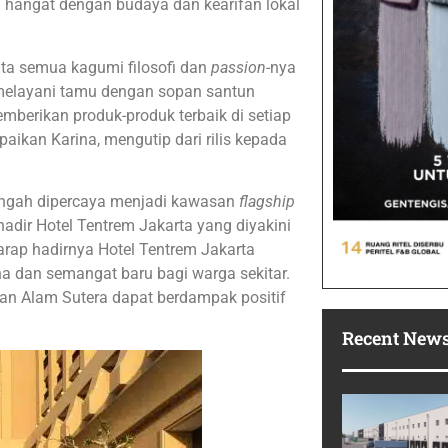
 hangat dengan budaya dan kearifan lokal
ita semua kagumi filosofi dan
passion
-nya
melayani tamu dengan sopan santun
mberikan produk-produk terbaik di setiap
ikan Karina, mengutip dari rilis kepada
engah dipercaya menjadi kawasan
flagship
hadir Hotel Tentrem Jakarta yang diyakini
rap hadirnya Hotel Tentrem Jakarta
a dan semangat baru bagi warga sekitar.
an Alam Sutera dapat berdampak positif
Recent New