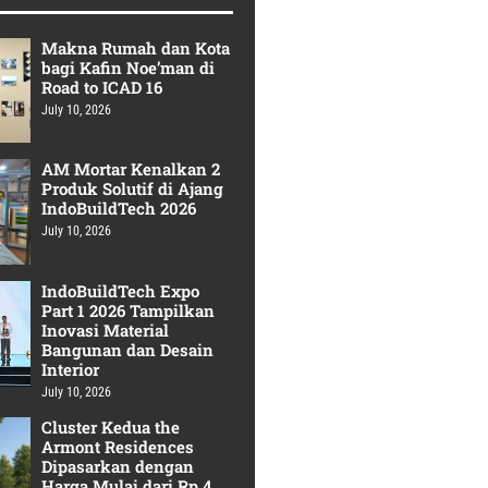
Makna Rumah dan Kota
bagi Kafin Noe’man di
Road to ICAD 16
July 10, 2026
AM Mortar Kenalkan 2
Produk Solutif di Ajang
IndoBuildTech 2026
July 10, 2026
IndoBuildTech Expo
Part 1 2026 Tampilkan
Inovasi Material
Bangunan dan Desain
Interior
July 10, 2026
Cluster Kedua the
Armont Residences
Dipasarkan dengan
Harga Mulai dari Rp 4