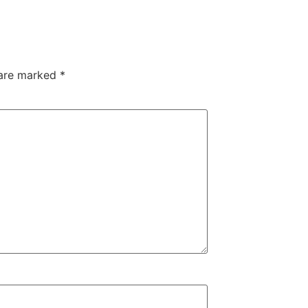
 are marked
*