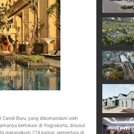
 Candi Baru, yang dikomandani oleh
tamanya berlokasi di Yogyakarta, disusul
rta merangkum 274 kamar, sementara di