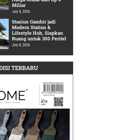
Miliar
July 8, 2026
Stasiun Gambir jadi
Modern Station &
Lifestyle Hub, Siapkan
Ruang untuk 300 Peritel
July 8, 2026
DISI TERBARU