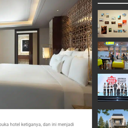
uka hotel ketiganya, dan ini menjadi