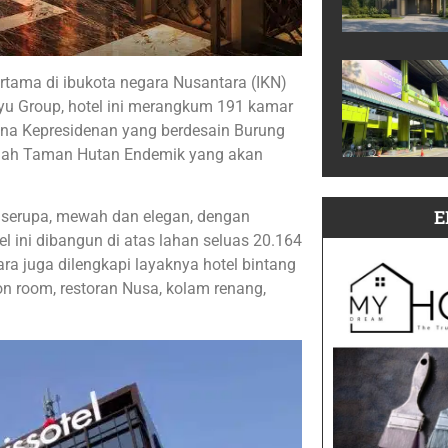
ertama di ibukota negara Nusantara (IKN)
yu Group, hotel ini merangkum 191 kamar
stana Kepresidenan yang berdesain Burung
dalah Taman Hutan Endemik yang akan
E
a serupa, mewah dan elegan, dengan
l ini dibangun di atas lahan seluas 20.164
a juga dilengkapi layaknya hotel bintang
ion room, restoran Nusa, kolam renang,