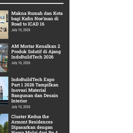
Makna Rumah dan Kota
bagi Kafin Noe’man di
Road to ICAD 16
July 10, 2026
AM Mortar Kenalkan 2
Produk Solutif di Ajang
IndoBuildTech 2026
July 10, 2026
IndoBuildTech Expo
Part 1 2026 Tampilkan
Inovasi Material
Bangunan dan Desain
Interior
July 10, 2026
Cluster Kedua the
Armont Residences
Dipasarkan dengan
Harga Mulai dari Rp 4