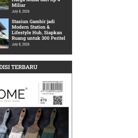
Miliar
July 8, 2026
Stasiun Gambir jadi
Modern Station &
Lifestyle Hub, Siapkan
Ruang untuk 300 Peritel
July 8, 2026
DISI TERBARU