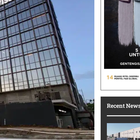
Recent New