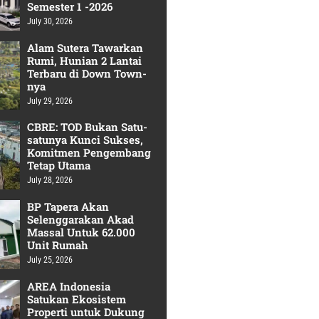
Semester 1 -2026
July 30, 2026
Alam Sutera Tawarkan
Rumi, Hunian 2 Lantai
Terbaru di Down Town-
nya
July 29, 2026
CBRE: TOD Bukan Satu-
satunya Kunci Sukses,
Komitmen Pengembang
Tetap Utama
July 28, 2026
BP Tapera Akan
Selenggarakan Akad
Massal Untuk 62.000
Unit Rumah
July 25, 2026
AREA Indonesia
Satukan Ekosistem
Properti untuk Dukung