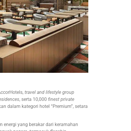
AccorHotels,
travel and lifestyle group
esidences
, serta 10,000
finest private
kan dalam kategori hotel “Premium”, setara
n energi yang berakar dari keramahan