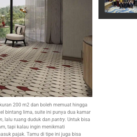
rukuran 200 m2 dan boleh memuat hingga
el bintang lima, suite ini punya dua kamar
om
, lalu ruang duduk dan
pantry
. Untuk bisa
am, tapi kalau ingin menikmati
suk pajak. Tamu di tipe ini juga bisa