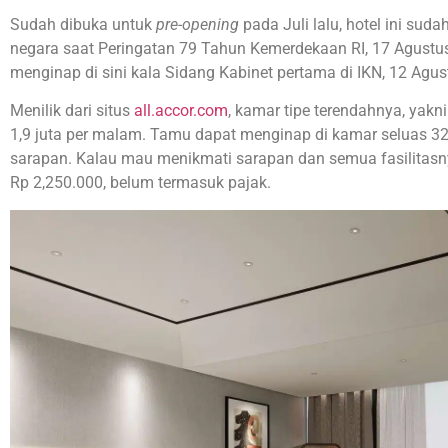
Sudah dibuka untuk
pre-opening
pada Juli lalu, hotel ini su
negara saat Peringatan 79 Tahun Kemerdekaan RI, 17 Agustu
menginap di sini kala Sidang Kabinet pertama di IKN, 12 Agus
Menilik dari situs
all.accor.com
, kamar tipe terendahnya, yakn
1,9 juta per malam. Tamu dapat menginap di kamar seluas 
sarapan. Kalau mau menikmati sarapan dan semua fasilitas
Rp 2,250.000, belum termasuk pajak.