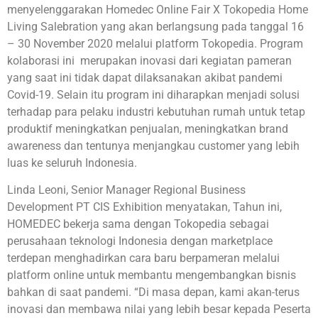
menyelenggarakan Homedec Online Fair X Tokopedia Home
Living Salebration yang akan berlangsung pada tanggal 16
– 30 November 2020 melalui platform Tokopedia. Program
kolaborasi ini merupakan inovasi dari kegiatan pameran
yang saat ini tidak dapat dilaksanakan akibat pandemi
Covid-19. Selain itu program ini diharapkan menjadi solusi
terhadap para pelaku industri kebutuhan rumah untuk tetap
produktif meningkatkan penjualan, meningkatkan brand
awareness dan tentunya menjangkau customer yang lebih
luas ke seluruh Indonesia.
Linda Leoni, Senior Manager Regional Business
Development PT CIS Exhibition menyatakan, Tahun ini,
HOMEDEC bekerja sama dengan Tokopedia sebagai
perusahaan teknologi Indonesia dengan marketplace
terdepan menghadirkan cara baru berpameran melalui
platform online untuk membantu mengembangkan bisnis
bahkan di saat pandemi. “Di masa depan, kami akan
terus
inovasi dan membawa nilai yang lebih besar kepada Peserta