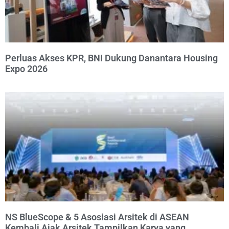
Perluas Akses KPR, BNI Dukung Danantara Housing
Expo 2026
NS BlueScope & 5 Asosiasi Arsitek di ASEAN
Kembali Ajak Arsitek Tampilkan Karya yang