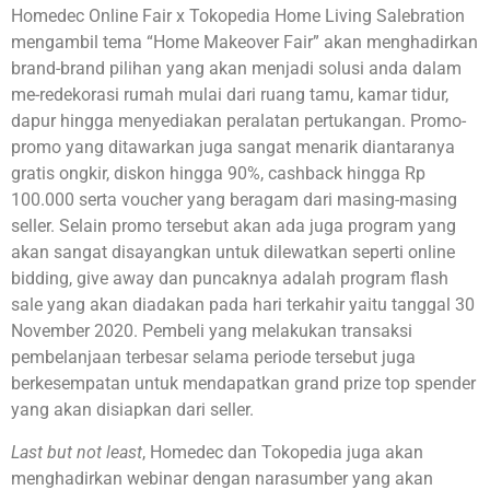
Homedec Online Fair x Tokopedia Home Living Salebration
mengambil tema
“Home Makeover Fair”
akan menghadirkan
brand-brand pilihan yang akan menjadi solusi anda dalam
me-redekorasi rumah mulai dari ruang tamu, kamar tidur,
dapur hingga menyediakan peralatan pertukangan. Promo-
promo yang ditawarkan juga sangat menarik diantaranya
gratis ongkir, diskon hingga 90%, cashback hingga Rp
100.000 serta voucher yang beragam dari masing-masing
seller. Selain promo tersebut akan ada juga program yang
akan sangat disayangkan untuk dilewatkan seperti online
bidding, give away dan puncaknya adalah program flash
sale yang akan diadakan pada hari terkahir yaitu tanggal 30
November 2020. Pembeli yang melakukan transaksi
pembelanjaan terbesar selama periode tersebut juga
berkesempatan untuk mendapatkan grand prize top spender
yang akan disiapkan dari seller.
Last but not least
, Homedec dan Tokopedia juga akan
menghadirkan webinar dengan narasumber yang akan