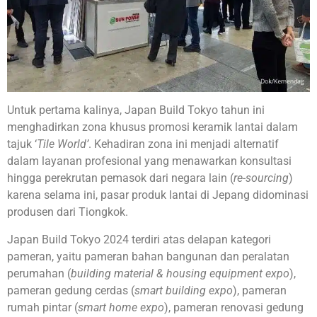
Untuk pertama kalinya, Japan Build Tokyo tahun ini
menghadirkan zona khusus promosi keramik lantai dalam
tajuk ‘
Tile World’
. Kehadiran zona ini menjadi alternatif
dalam layanan profesional yang menawarkan konsultasi
hingga perekrutan pemasok dari negara lain (
re-sourcing
)
karena selama ini, pasar produk lantai di Jepang didominasi
produsen dari Tiongkok.
Japan Build Tokyo 2024 terdiri atas delapan kategori
pameran, yaitu pameran bahan bangunan dan peralatan
perumahan (
building material & housing equipment expo
),
pameran gedung cerdas (
smart building expo
), pameran
rumah pintar (
smart home expo
), pameran renovasi gedung