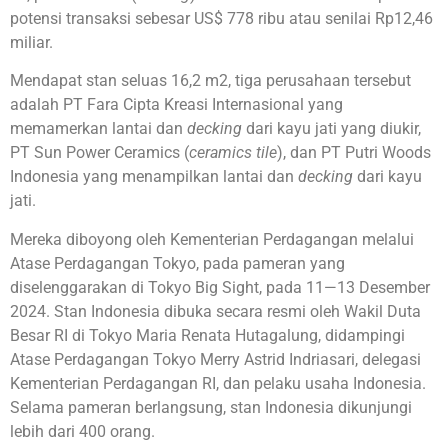
potensi transaksi sebesar US$ 778 ribu atau senilai Rp12,46
miliar.
Mendapat stan seluas 16,2 m2, tiga perusahaan tersebut
adalah PT Fara Cipta Kreasi Internasional yang
memamerkan lantai dan
decking
dari kayu jati yang diukir,
PT Sun Power Ceramics (
ceramics tile
), dan PT Putri Woods
Indonesia yang menampilkan lantai dan
decking
dari kayu
jati.
Mereka diboyong oleh Kementerian Perdagangan melalui
Atase Perdagangan Tokyo, pada pameran yang
diselenggarakan di Tokyo Big Sight, pada 11—13 Desember
2024. Stan Indonesia dibuka secara resmi oleh Wakil Duta
Besar RI di Tokyo Maria Renata Hutagalung, didampingi
Atase Perdagangan Tokyo Merry Astrid Indriasari, delegasi
Kementerian Perdagangan RI, dan pelaku usaha Indonesia.
Selama pameran berlangsung, stan Indonesia dikunjungi
lebih dari 400 orang.