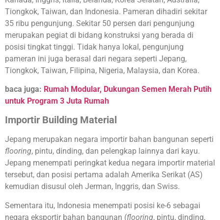
Tiongkok, Taiwan, dan Indonesia. Pameran dihadiri sekitar
35 ribu pengunjung. Sekitar 50 persen dari pengunjung
merupakan pegiat di bidang konstruksi yang berada di
posisi tingkat tinggi. Tidak hanya lokal, pengunjung
pameran ini juga berasal dari negara seperti Jepang,
Tiongkok, Taiwan, Filipina, Nigeria, Malaysia, dan Korea.
baca juga:
Rumah Modular, Dukungan Semen Merah Putih
untuk Program 3 Juta Rumah
Importir Building Material
Jepang merupakan negara importir bahan bangunan seperti
flooring
, pintu, dinding, dan pelengkap lainnya dari kayu.
Jepang menempati peringkat kedua negara importir material
tersebut, dan posisi pertama adalah Amerika Serikat (AS)
kemudian disusul oleh Jerman, Inggris, dan Swiss.
Sementara itu, Indonesia menempati posisi ke-6 sebagai
negara eksportir bahan bangunan (
flooring
, pintu, dinding,