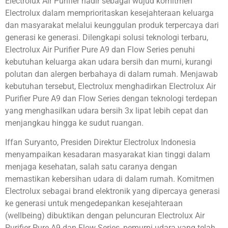
Electrolux Air Purifier hadir sebagai wujud komitmen
Electrolux dalam memprioritaskan kesejahteraan keluarga
dan masyarakat melalui keunggulan produk terpercaya dari
generasi ke generasi. Dilengkapi solusi teknologi terbaru,
Electrolux Air Purifier Pure A9 dan Flow Series penuhi
kebutuhan keluarga akan udara bersih dan murni, kurangi
polutan dan alergen berbahaya di dalam rumah. Menjawab
kebutuhan tersebut, Electrolux menghadirkan Electrolux Air
Purifier Pure A9 dan Flow Series dengan teknologi terdepan
yang menghasilkan udara bersih 3x lipat lebih cepat dan
menjangkau hingga ke sudut ruangan.
Iffan Suryanto, Presiden Direktur Electrolux Indonesia
menyampaikan kesadaran masyarakat kian tinggi dalam
menjaga kesehatan, salah satu caranya dengan
memastikan kebersihan udara di dalam rumah. Komitmen
Electrolux sebagai brand elektronik yang dipercaya generasi
ke generasi untuk mengedepankan kesejahteraan
(wellbeing) dibuktikan dengan peluncuran Electrolux Air
Purifier Pure A9 dan Flow Series, pemurni udara yang telah